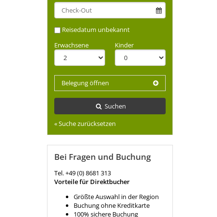
Reisedatum unbekannt
Erwachsene
Kinder
Belegung öffnen
Suchen
« Suche zurücksetzen
Bei Fragen und Buchung
Tel. +49 (0) 8681 313
Vorteile für Direktbucher
Größte Auswahl in der Region
Buchung ohne Kreditkarte
100% sichere Buchung