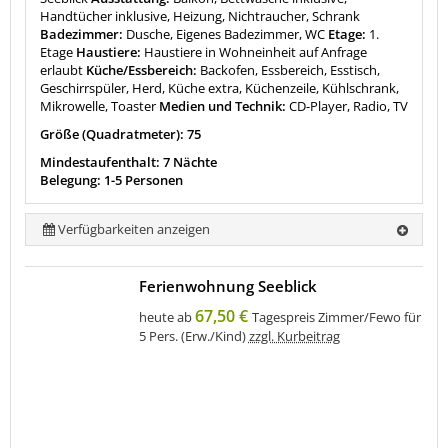
Handtücher inklusive, Heizung, Nichtraucher, Schrank
Badezimmer:
Dusche, Eigenes Badezimmer, WC
Etage:
1.
Etage
Haustiere:
Haustiere in Wohneinheit auf Anfrage
erlaubt
Küche/Essbereich:
Backofen, Essbereich, Esstisch,
Geschirrspüler, Herd, Küche extra, Küchenzeile, Kühlschrank,
Mikrowelle, Toaster
Medien und Technik:
CD-Player, Radio, TV
Größe (Quadratmeter): 75
Mindestaufenthalt: 7 Nächte
Belegung: 1-5 Personen
Verfügbarkeiten anzeigen
Ferienwohnung Seeblick
67,50 €
heute ab
Tagespreis Zimmer/Fewo für
5 Pers. (Erw./Kind)
zzgl. Kurbeitrag