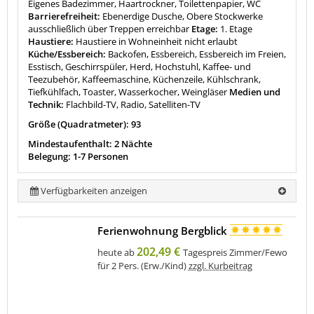
Eigenes Badezimmer, Haartrockner, Toilettenpapier, WC
Barrierefreiheit:
Ebenerdige Dusche, Obere Stockwerke
ausschließlich über Treppen erreichbar
Etage:
1. Etage
Haustiere:
Haustiere in Wohneinheit nicht erlaubt
Küche/Essbereich:
Backofen, Essbereich, Essbereich im Freien,
Esstisch, Geschirrspüler, Herd, Hochstuhl, Kaffee- und
Teezubehör, Kaffeemaschine, Küchenzeile, Kühlschrank,
Tiefkühlfach, Toaster, Wasserkocher, Weingläser
Medien und
Technik:
Flachbild-TV, Radio, Satelliten-TV
Größe (Quadratmeter): 93
Mindestaufenthalt: 2 Nächte
Belegung: 1-7 Personen
Verfügbarkeiten anzeigen
Ferienwohnung Bergblick
202,49 €
heute ab
Tagespreis Zimmer/Fewo
für 2 Pers. (Erw./Kind)
zzgl. Kurbeitrag