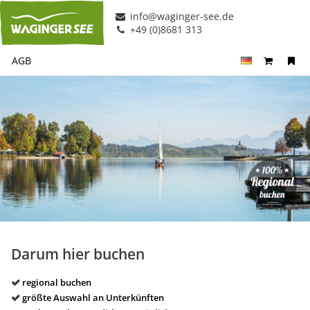
info@waginger-see.de
+49 (0)8681 313
AGB
Darum hier buchen
regional buchen
größte Auswahl an Unterkünften