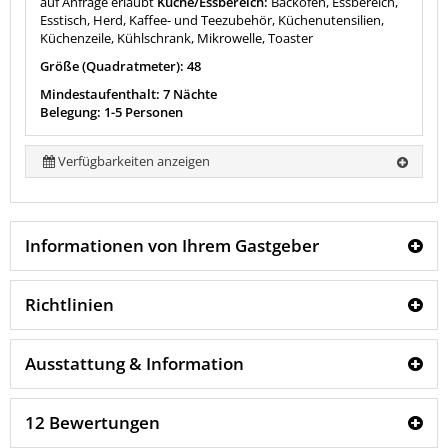
auf Anfrage erlaubt
Küche/Essbereich:
Backofen, Essbereich,
Esstisch, Herd, Kaffee- und Teezubehör, Küchenutensilien,
Küchenzeile, Kühlschrank, Mikrowelle, Toaster
Größe (Quadratmeter): 48
Mindestaufenthalt: 7 Nächte
Belegung: 1-5 Personen
Verfügbarkeiten anzeigen
Informationen von Ihrem Gastgeber
Richtlinien
Ausstattung & Information
12 Bewertungen