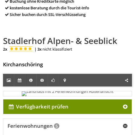
Buchung ohne Kreditkarte möglich
kostenlose Beratung durch die Tourist-Info
Sicher buchen durch SSL-Verschlüsselung
Stadlerhof Alpen- & Seeblick
2x
|
3x
nicht klassifiziert
Kirchanschöring
Verfügbarkeit prüfen
Ferienwohnungen
5