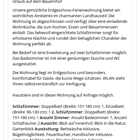
Urlaub auf dem Bauernhof
Unsere gemütliche Erdgeschoss-Ferienwohnung bietet ein
wohnliches Ambiente im charmanten Landhausstil. Die
Wohnung ist abgeschlossen und verfügt über eine einladende
Wohnküche, die zum Kochen, Essen und Beisammensein
einlädt. Das liebevoll eingerichtete Schlafzimmer sorgt für
erholsame Nächte und rundet den behaglichen Charakter der
Wohnung perfekt ab.
Bei Bedarf ist eine Erweiterung auf zwei Schlafzimmer möglich.
Das Badezimmer ist mit einer geräumigen Dusche und WC
ausgestattet.
Die Wohnung liegt im Erdgeschoss und besonders
komfortabel für Gäste, die kurze Wege schätzen. WLAN steht
Ihnen selbstverständlich zur Verfügung.
Haustiere sind in dieser Wohnung auf Anfrage möglich.
Schlafzimmer:
Doppelbett (Breite: 151-180 cm): 1, Einzelbett
(Breite: 90-130 cm): 1
2. Schlafzimmer:
Doppelbett (Breite:
151-180 cm): 1
Anzahl Zimmer:
Anzahl Badezimmer: 1, Anzahl
Schlafräume: 2
Aussicht:
Blick auf Innenhof, Blick in die Natur,
Gartenblick
Ausstattung:
Bettwäsche inklusive,
Bügelmöglichkeit, Feuerlöscher, Handtücher inklusive,