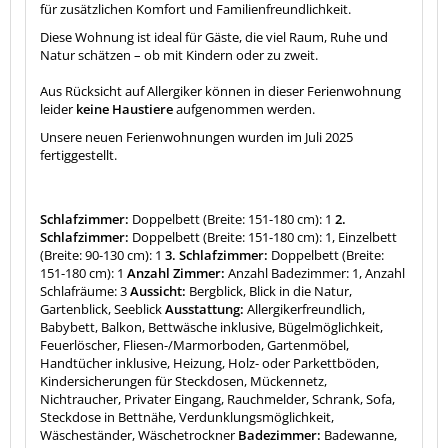
für zusätzlichen Komfort und Familienfreundlichkeit.
Diese Wohnung ist ideal für Gäste, die viel Raum, Ruhe und
Natur schätzen – ob mit Kindern oder zu zweit.
Aus Rücksicht auf Allergiker können in dieser Ferienwohnung
leider
keine Haustiere
aufgenommen werden.
Unsere neuen Ferienwohnungen wurden im Juli 2025
fertiggestellt.
Schlafzimmer:
Doppelbett (Breite: 151-180 cm): 1
2.
Schlafzimmer:
Doppelbett (Breite: 151-180 cm): 1, Einzelbett
(Breite: 90-130 cm): 1
3. Schlafzimmer:
Doppelbett (Breite:
151-180 cm): 1
Anzahl Zimmer:
Anzahl Badezimmer: 1, Anzahl
Schlafräume: 3
Aussicht:
Bergblick, Blick in die Natur,
Gartenblick, Seeblick
Ausstattung:
Allergikerfreundlich,
Babybett, Balkon, Bettwäsche inklusive, Bügelmöglichkeit,
Feuerlöscher, Fliesen-/Marmorboden, Gartenmöbel,
Handtücher inklusive, Heizung, Holz- oder Parkettböden,
Kindersicherungen für Steckdosen, Mückennetz,
Nichtraucher, Privater Eingang, Rauchmelder, Schrank, Sofa,
Steckdose in Bettnähe, Verdunklungsmöglichkeit,
Wäscheständer, Wäschetrockner
Badezimmer:
Badewanne,