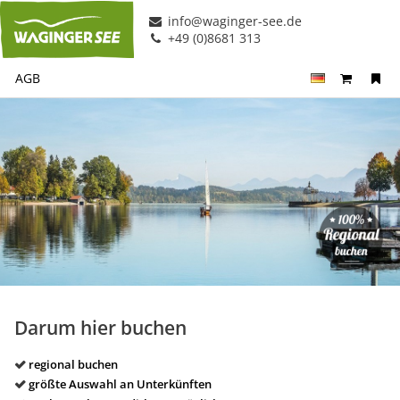
info@waginger-see.de
+49 (0)8681 313
AGB
Darum hier buchen
regional buchen
größte Auswahl an Unterkünften