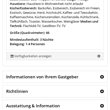
Haustiere:
Haustiere in Wohneinheit nicht erlaubt
Küche/Essbereich:
Backofen, Essbereich, Essbereich im Freien,
Esstisch, Gewürze, Herd, Hochstuhl, Kaffee- und Teezubehör,
Kaffeemaschine, Küchenutensilien, Küchenzeile, Kühlschrank,
Tiefkühlfach, Toaster, Wasserkocher, Weingläser
Medien und
Technik:
Flachbild-TV, Satelliten-TV, TV
Größe (Quadratmeter): 66
Mindestaufenthalt: 3 Nächte
Belegung: 1-4 Personen
Verfügbarkeiten anzeigen
Informationen von Ihrem Gastgeber
Richtlinien
Ausstattung & Information