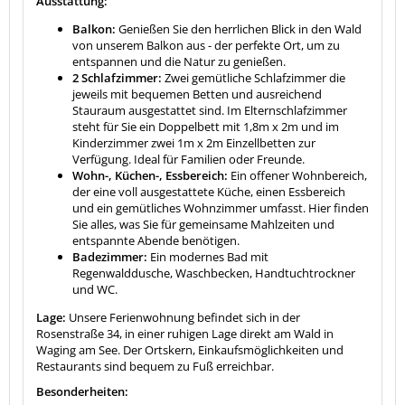
Ausstattung:
Balkon:
Genießen Sie den herrlichen Blick in den Wald
von unserem Balkon aus - der perfekte Ort, um zu
entspannen und die Natur zu genießen.
2 Schlafzimmer:
Zwei gemütliche Schlafzimmer die
jeweils mit bequemen Betten und ausreichend
Stauraum ausgestattet sind. Im Elternschlafzimmer
steht für Sie ein Doppelbett mit 1,8m x 2m und im
Kinderzimmer zwei 1m x 2m Einzellbetten zur
Verfügung. Ideal für Familien oder Freunde.
Wohn-, Küchen-, Essbereich:
Ein offener Wohnbereich,
der eine voll ausgestattete Küche, einen Essbereich
und ein gemütliches Wohnzimmer umfasst. Hier finden
Sie alles, was Sie für gemeinsame Mahlzeiten und
entspannte Abende benötigen.
Badezimmer:
Ein modernes Bad mit
Regenwalddusche, Waschbecken, Handtuchtrockner
und WC.
Lage:
Unsere Ferienwohnung befindet sich in der
Rosenstraße 34, in einer ruhigen Lage direkt am Wald in
Waging am See. Der Ortskern, Einkaufsmöglichkeiten und
Restaurants sind bequem zu Fuß erreichbar.
Besonderheiten: