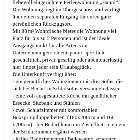
liebevoll eingerichtete Ferienwohnung „Hanni“.
Die Wohnung liegt im Obergeschoss und verfügt
über einen separaten Eingang für euren ganz
persönlichen Rückzugsort.
Mit 88 m² Wohnfläche bietet die Wohnung viel
Platz für bis zu 5 Personen und ist der ideale
Ausgangspunkt für alle Arten von
Unternehmungen: ob entspannt, sportlich,
geschäftlich, privat, gesellig oder abenteuerlustig –
hier findet jeder sein Urlaubsglück.
Die Unterkunft verfügt über:
- ein gemütliches Wohnzimmer mit drei Sofas, die
sich bei Bedarf in Schlafsofas verwandeln lassen
- eine voll ausgestattete Küche mit gemütlicher
Essecke, Sitzbank und Stühlen
- zwei Schlafzimmer mit komfortablen
Boxspringdoppelbetten (180x200cm und 160
x200cm) - bei Bedarf kann ein Zustellbett in einem
der Schlafzimmer ergänzt werden
- helles Badezimmer mit Badewanne, separater