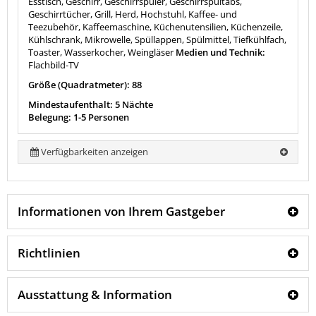
Esstisch, Geschirr, Geschirrspüler, Geschirrspültabs,
Geschirrtücher, Grill, Herd, Hochstuhl, Kaffee- und
Teezubehör, Kaffeemaschine, Küchenutensilien, Küchenzeile,
Kühlschrank, Mikrowelle, Spüllappen, Spülmittel, Tiefkühlfach,
Toaster, Wasserkocher, Weingläser
Medien und Technik:
Flachbild-TV
Größe (Quadratmeter): 88
Mindestaufenthalt: 5 Nächte
Belegung: 1-5 Personen
Verfügbarkeiten anzeigen
Informationen von Ihrem Gastgeber
Richtlinien
Ausstattung & Information