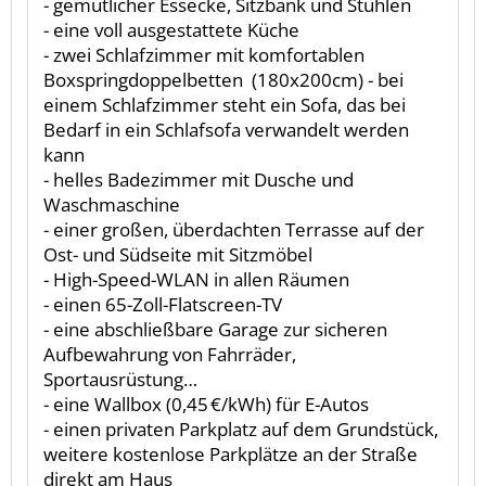
- gemütlicher Essecke, Sitzbank und Stühlen
- eine voll ausgestattete Küche
- zwei Schlafzimmer mit komfortablen
Boxspringdoppelbetten (180x200cm) - bei
einem Schlafzimmer steht ein Sofa, das bei
Bedarf in ein Schlafsofa verwandelt werden
kann
- helles Badezimmer mit Dusche und
Waschmaschine
- einer großen, überdachten Terrasse auf der
Ost- und Südseite mit Sitzmöbel
- High-Speed-WLAN in allen Räumen
- einen 65-Zoll-Flatscreen-TV
- eine abschließbare Garage zur sicheren
Aufbewahrung von Fahrräder,
Sportausrüstung…
- eine Wallbox (0,45 €/kWh) für E-Autos
- einen privaten Parkplatz auf dem Grundstück,
weitere kostenlose Parkplätze an der Straße
direkt am Haus