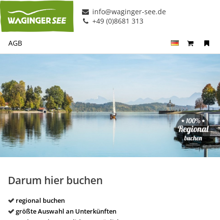
info@waginger-see.de
+49 (0)8681 313
AGB
Darum hier buchen
regional buchen
größte Auswahl an Unterkünften