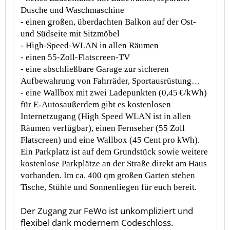
Dusche und Waschmaschine
- einen großen, überdachten Balkon auf der Ost-
und Südseite mit Sitzmöbel
- High-Speed-WLAN in allen Räumen
- einen 55-Zoll-Flatscreen-TV
- eine abschließbare Garage zur sicheren
Aufbewahrung von Fahrräder, Sportausrüstung…
- eine Wallbox mit zwei Ladepunkten (0,45 €/kWh)
für E-Autosaußerdem gibt es kostenlosen
Internetzugang (High Speed WLAN ist in allen
Räumen verfügbar), einen Fernseher (55 Zoll
Flatscreen) und eine Wallbox (45 Cent pro kWh).
Ein Parkplatz ist auf dem Grundstück sowie weitere
kostenlose Parkplätze an der Straße direkt am Haus
vorhanden. Im ca. 400 qm großen Garten stehen
Tische, Stühle und Sonnenliegen für euch bereit.
Der Zugang zur FeWo ist unkompliziert und
flexibel dank modernem Codeschloss.