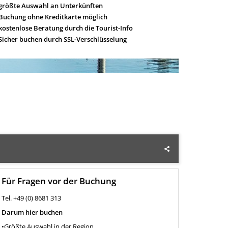
größte Auswahl an Unterkünften
Buchung ohne Kreditkarte möglich
kostenlose Beratung durch die Tourist-Info
Sicher buchen durch SSL-Verschlüsselung
Für Fragen vor der Buchung
Tel. +49 (0) 8681 313
Darum hier buchen
•Größte Auswahl in der Region