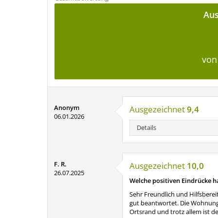
Aus
von
Anonym
Ausgezeichnet
9,4
06.01.2026
Details
F. R.
Ausgezeichnet
10,0
26.07.2025
Welche positiven Eindrücke h
Sehr Freundlich und Hilfsberei
gut beantwortet. Die Wohnung i
Ortsrand und trotz allem ist 