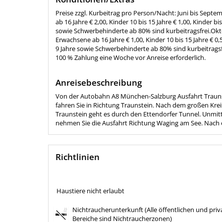
Preise zzgl. Kurbeitrag pro Person/Nacht: Juni bis Sept
ab 16 Jahre € 2,00, Kinder 10 bis 15 Jahre € 1,00, Kinder bis
sowie Schwerbehinderte ab 80% sind kurbeitragsfrei.Okt
Erwachsene ab 16 Jahre € 1,00, Kinder 10 bis 15 Jahre € 0,5
9 Jahre sowie Schwerbehinderte ab 80% sind kurbeitragsf
100 % Zahlung eine Woche vor Anreise erforderlich.
Anreisebeschreibung
Von der Autobahn A8 München-Salzburg Ausfahrt Trauns
fahren Sie in Richtung Traunstein. Nach dem großen Krei
Traunstein geht es durch den Ettendorfer Tunnel. Unmit
nehmen Sie die Ausfahrt Richtung Waging am See. Nach 
Richtlinien
Haustiere nicht erlaubt
Nichtraucherunterkunft (Alle öffentlichen und priv
Bereiche sind Nichtraucherzonen)