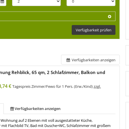
Verfügbarkeit prüfen
Verfügbarkeiten anzeigen
ung Rehblick, 65 qm, 2 Schlafzimmer, Balkon und
3,74 €
Tagespreis Zimmer/Fewo für 1 Pers. (Erw./Kind)
zzgl.
Verfügbarkeiten anzeigen
e Wohnung auf 2 Ebenen mit voll ausgestatteter Küche,
it Flachbild TV, Bad mit Dusche+WC, Schlafzimmer mit großem