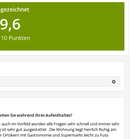
gezeichnet
9,6
 10 Punkten
atten Sie während Ihres Aufenthaltes?
t auch im Vorfeld wurden alle Fragen sehr schnell und immer sehr
st sehr gut ausgestattet . Die Wohnung liegt herrlich Ruhig am
der Ortskern mit Gastronomie und Supermarkt leicht zu Fuss