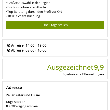
•Größte Auswahl in der Region
•Buchung ohne Kreditkarte
•Top Beratung durch den Profi vor Ort
•100% sichere Buchung
Eine Frage stellen
Anreise:
14:00 - 19:00
Abreise:
08:00 - 10:00
Ausgezeichnet
9,9
Ergebnis aus
2
Bewertungen
Adresse
Zeiler Peter und Luisie
Kugelstatt 18
83329
Waging am See