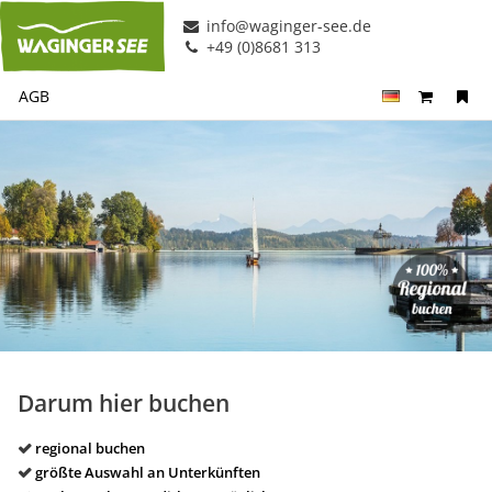
info@waginger-see.de
+49 (0)8681 313
AGB
Darum hier buchen
regional buchen
größte Auswahl an Unterkünften