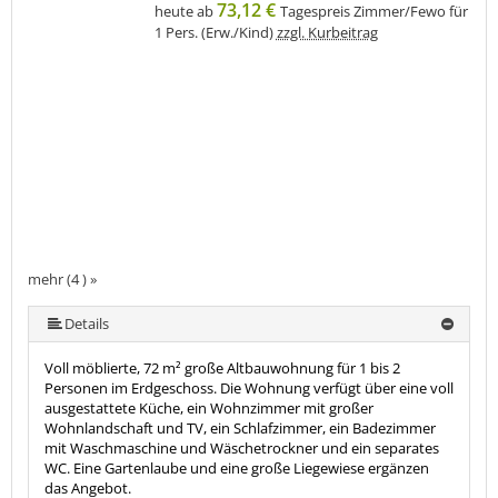
73,12 €
heute ab
Tagespreis Zimmer/Fewo für
1 Pers. (Erw./Kind)
zzgl. Kurbeitrag
mehr (4 ) »
Details
Voll möblierte, 72 m² große Altbauwohnung für 1 bis 2
Personen im Erdgeschoss. Die Wohnung verfügt über eine voll
ausgestattete Küche, ein Wohnzimmer mit großer
Wohnlandschaft und TV, ein Schlafzimmer, ein Badezimmer
mit Waschmaschine und Wäschetrockner und ein separates
WC. Eine Gartenlaube und eine große Liegewiese ergänzen
das Angebot.