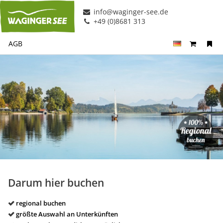
info@waginger-see.de
+49 (0)8681 313
AGB
Darum hier buchen
regional buchen
größte Auswahl an Unterkünften