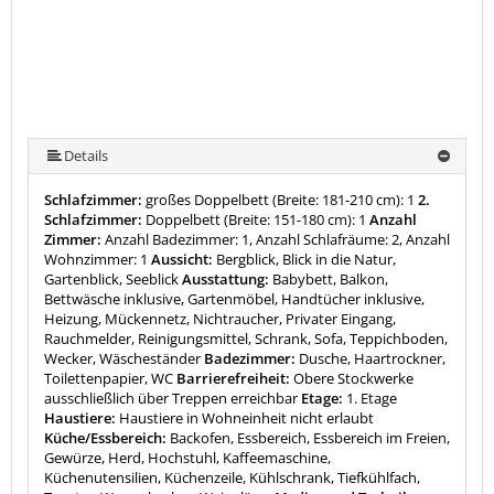
Details
Schlafzimmer:
großes Doppelbett (Breite: 181-210 cm): 1
2.
Schlafzimmer:
Doppelbett (Breite: 151-180 cm): 1
Anzahl
Zimmer:
Anzahl Badezimmer: 1, Anzahl Schlafräume: 2, Anzahl
Wohnzimmer: 1
Aussicht:
Bergblick, Blick in die Natur,
Gartenblick, Seeblick
Ausstattung:
Babybett, Balkon,
Bettwäsche inklusive, Gartenmöbel, Handtücher inklusive,
Heizung, Mückennetz, Nichtraucher, Privater Eingang,
Rauchmelder, Reinigungsmittel, Schrank, Sofa, Teppichboden,
Wecker, Wäscheständer
Badezimmer:
Dusche, Haartrockner,
Toilettenpapier, WC
Barrierefreiheit:
Obere Stockwerke
ausschließlich über Treppen erreichbar
Etage:
1. Etage
Haustiere:
Haustiere in Wohneinheit nicht erlaubt
Küche/Essbereich:
Backofen, Essbereich, Essbereich im Freien,
Gewürze, Herd, Hochstuhl, Kaffeemaschine,
Küchenutensilien, Küchenzeile, Kühlschrank, Tiefkühlfach,