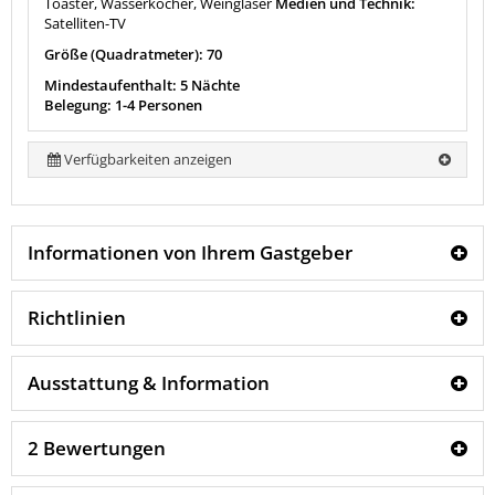
Toaster, Wasserkocher, Weingläser
Medien und Technik:
Satelliten-TV
Größe (Quadratmeter): 70
Mindestaufenthalt: 5 Nächte
Belegung: 1-4 Personen
Verfügbarkeiten anzeigen
Informationen von Ihrem Gastgeber
Richtlinien
Ausstattung & Information
2 Bewertungen