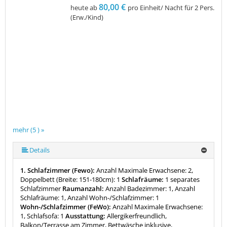
80,00 €
heute ab
pro Einheit/ Nacht für 2 Pers.
(Erw./Kind)
mehr (5 ) »
mehr (5 ) »
Details
1. Schlafzimmer (Fewo):
Anzahl Maximale Erwachsene: 2,
Doppelbett (Breite: 151-180cm): 1
Schlafräume:
1 separates
Schlafzimmer
Raumanzahl:
Anzahl Badezimmer: 1, Anzahl
Schlafräume: 1, Anzahl Wohn-/Schlafzimmer: 1
Wohn-/Schlafzimmer (FeWo):
Anzahl Maximale Erwachsene:
1, Schlafsofa: 1
Ausstattung:
Allergikerfreundlich,
Balkon/Terrasse am Zimmer, Bettwäsche inklusive,