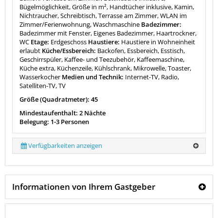
Bügelmöglichkeit, Größe in m², Handtücher inklusive, Kamin,
Nichtraucher, Schreibtisch, Terrasse am Zimmer, WLAN im
Zimmer/Ferienwohnung, Waschmaschine
Badezimmer:
Badezimmer mit Fenster, Eigenes Badezimmer, Haartrockner,
WC
Etage:
Erdgeschoss
Haustiere:
Haustiere in Wohneinheit
erlaubt
Küche/Essbereich:
Backofen, Essbereich, Esstisch,
Geschirrspüler, Kaffee- und Teezubehör, Kaffeemaschine,
Küche extra, Küchenzeile, Kühlschrank, Mikrowelle, Toaster,
Wasserkocher
Medien und Technik:
Internet-TV, Radio,
Satelliten-TV, TV
Größe (Quadratmeter): 45
Mindestaufenthalt: 2 Nächte
Belegung: 1-3 Personen
Verfügbarkeiten anzeigen
Informationen von Ihrem Gastgeber