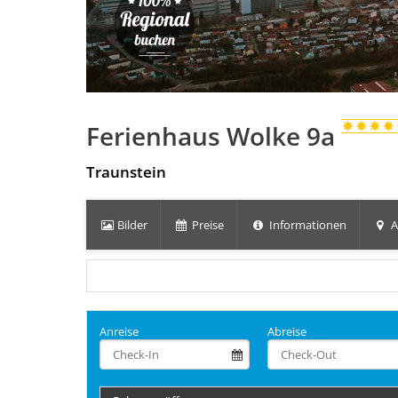
Ferienhaus Wolke 9a
Traunstein
Bilder
Preise
Informationen
A
Anreise
Abreise