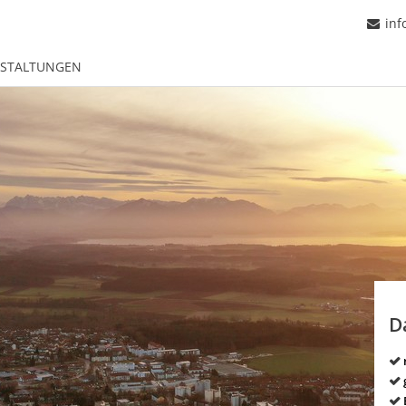
inf
STALTUNGEN
D