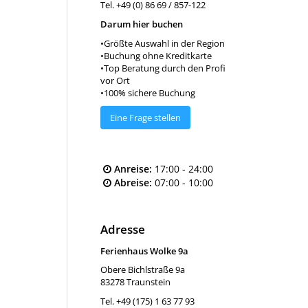
Tel. +49 (0) 86 69 / 857-122
Darum hier buchen
•Größte Auswahl in der Region
•Buchung ohne Kreditkarte
•Top Beratung durch den Profi
vor Ort
•100% sichere Buchung
Eine Frage stellen
Anreise:
17:00 - 24:00
Abreise:
07:00 - 10:00
Adresse
Ferienhaus Wolke 9a
Obere Bichlstraße 9a
83278
Traunstein
Tel.
+49 (175) 1 63 77 93