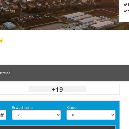
nreise
+19
Erwachsene
Kinder