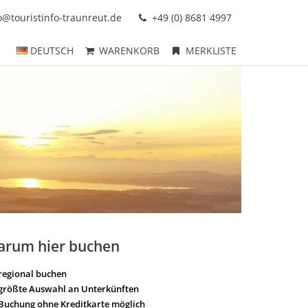
o@touristinfo-traunreut.de
+49 (0) 8681 4997
DEUTSCH
WARENKORB
MERKLISTE
arum hier buchen
regional buchen
größte Auswahl an Unterkünften
Buchung ohne Kreditkarte möglich