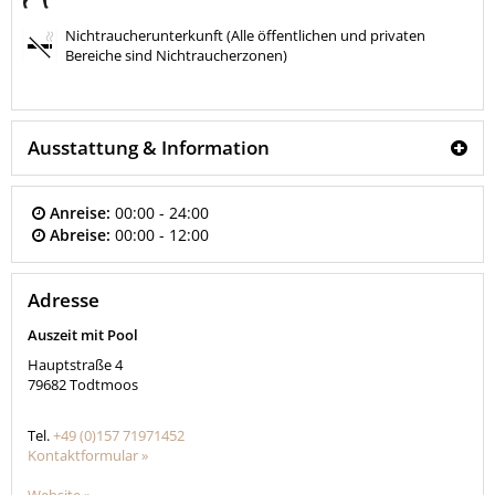
Nichtraucherunterkunft (Alle öffentlichen und privaten
Bereiche sind Nichtraucherzonen)
Ausstattung & Information
Anreise:
00:00 - 24:00
Abreise:
00:00 - 12:00
Adresse
Auszeit mit Pool
Hauptstraße 4
79682
Todtmoos
Tel.
+49 (0)157 71971452
Kontaktformular »
Website »