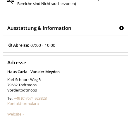
Bereiche sind Nichtraucherzonen)
Ausstattung & Information
Abreise:
07:00 - 10:00
Adresse
Haus Carla - Van der Meyden
Karl-Schnorr-Weg 5
79682
Todtmoos
Vordertodtmoos
Tel.
+49 (0)7674 923823
Kontaktformular »
Website »