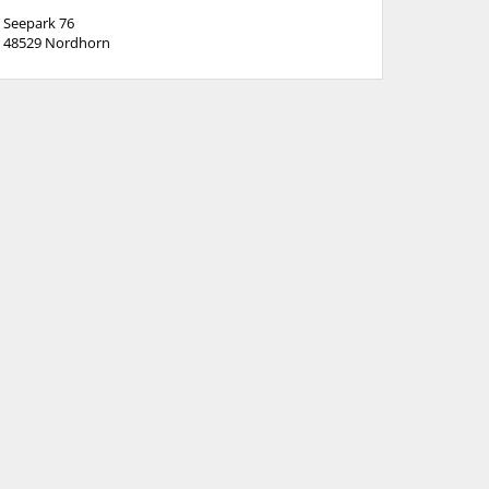
Seepark 76
48529
Nordhorn