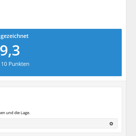
gezeichnet
9,3
 10 Punkten
nen und die Lage.