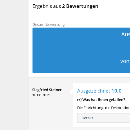
Ergebnis aus
2 Bewertungen
Gesamtbewertung
Aus
von
Siegfried Steiner
Ausgezeichnet
10,0
10.06.2025
(+) Was hat Ihnen gefallen?
Die Einrichtung, die Dekoratio
Details