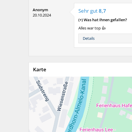
Anonym
Sehr gut
8,7
20.10.2024
(+) Was hat Ihnen gefallen?
Alles war top 👍
Details
Karte