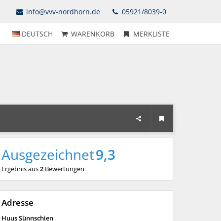
info@vvv-nordhorn.de
05921/8039-0
DEUTSCH
WARENKORB
MERKLISTE
Ausgezeichnet
9,3
Ergebnis aus
2
Bewertungen
Adresse
Huus Sünnschien