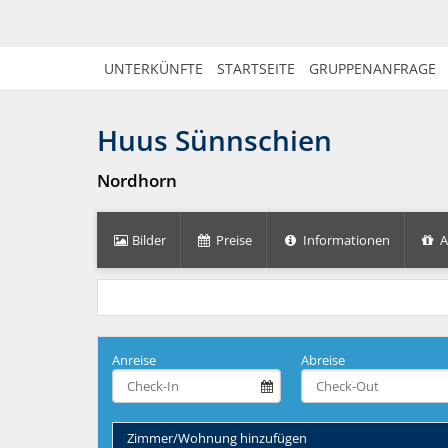
UNTERKÜNFTE
STARTSEITE
GRUPPENANFRAGE
Huus Sünnschien
Nordhorn
Bilder
Preise
Informationen
A
Anreise
Abreise
Zimmer/Wohnung hinzufügen