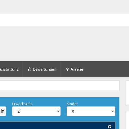
usstattung
Bewertungen
Anreise
+7
Erwachsene
Kinder