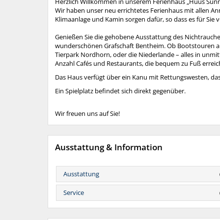
Herzlich Willkommen in unserem Ferienhaus „Huus Sünnsc
Wir haben unser neu errichtetes Ferienhaus mit allen An
Klimaanlage und Kamin sorgen dafür, so dass es für Sie
Genießen Sie die gehobene Ausstattung des Nichtrauche
wunderschönen Grafschaft Bentheim. Ob Bootstouren auf
Tierpark Nordhorn, oder die Niederlande – alles in unm
Anzahl Cafés und Restaurants, die bequem zu Fuß errei
Das Haus verfügt über ein Kanu mit Rettungswesten, das
Ein Spielplatz befindet sich direkt gegenüber.
Wir freuen uns auf Sie!
Ausstattung & Information
Ausstattung
Service