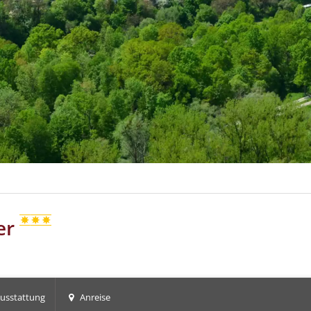
er
usstattung
Anreise