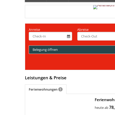
Anreise
Abreise
Belegung öffnen
Leistungen & Preise
Ferienwohnungen
1
Ferienwoh
78,
heute ab