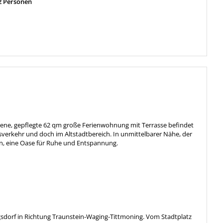
2 Personen
egene, gepflegte 62 qm große Ferienwohnung mit Terrasse befindet
sverkehr und doch im Altstadtbereich. In unmittelbarer Nähe, der
, eine Oase für Ruhe und Entspannung.
gsdorf in Richtung Traunstein-Waging-Tittmoning. Vom Stadtplatz