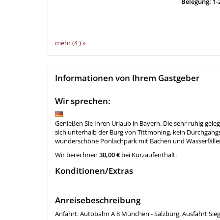
Belegung: 1-
mehr (4 ) »
Informationen von Ihrem Gastgeber
Wir sprechen:
Genießen Sie Ihren Urlaub in Bayern. Die sehr ruhig gel
sich unterhalb der Burg von Tittmoning, kein Durchgang
wunderschöne Ponlachpark mit Bächen und Wasserfällen
Wir berechnen
30,00 €
bei Kurzaufenthalt.
Konditionen/Extras
Anreisebeschreibung
Anfahrt: Autobahn A 8 München - Salzburg, Ausfahrt Sie