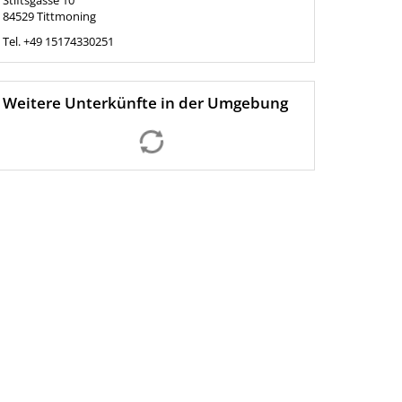
Stiftsgasse 10
84529
Tittmoning
Tel.
+49 15174330251
Weitere Unterkünfte in der Umgebung