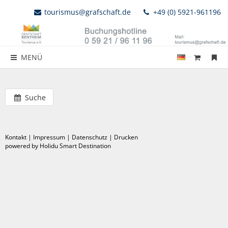
tourismus@grafschaft.de
+49 (0) 5921-961196
MENÜ
Suche
Kontakt
|
Impressum
|
Datenschutz
|
Drucken
powered by Holidu Smart Destination