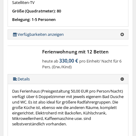
Satelliten-TV
Größe (Quadratmeter): 80
Belegung: 1-5 Personen
Verfügbarkeiten anzeigen
Ferienwohnung mit 12 Betten
330,00 €
heute ab
pro Einheit/ Nacht für 6
Pers. (Erw./Kind)
Details
Das Ferienhaus (Preisgestaltung 50,00 EUR pro Person/Nacht)
verfügt über 6 Doppelzimmer mit jeweils eigenem Bad Dusche
und WC. Es ist also ideal für größere Radfahrergruppen. Die
große Küche ist, ebenso wie die anderen Räume, komplett
eingerichtet. Elektroherd mit Backofen, Kühlschrank,
Mikrowellenherd, Kaffeemaschine usw. sind
selbstverständlich vorhanden.