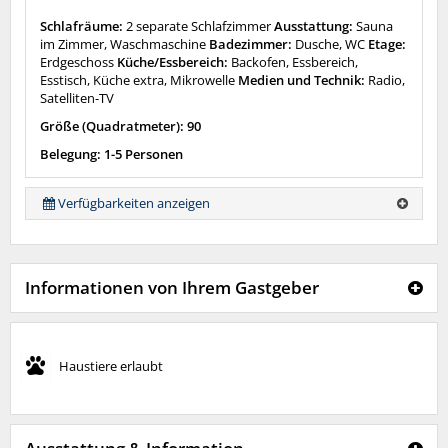
Schlafräume:
2 separate Schlafzimmer
Ausstattung:
Sauna
im Zimmer, Waschmaschine
Badezimmer:
Dusche, WC
Etage:
Erdgeschoss
Küche/Essbereich:
Backofen, Essbereich,
Esstisch, Küche extra, Mikrowelle
Medien und Technik:
Radio,
Satelliten-TV
Größe (Quadratmeter): 90
Belegung: 1-5 Personen
Verfügbarkeiten anzeigen
Informationen von Ihrem Gastgeber
Haustiere erlaubt