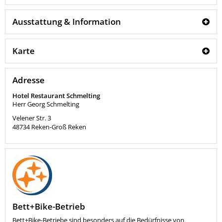
Ausstattung & Information
Karte
Adresse
Hotel Restaurant Schmelting
Herr Georg Schmelting
Velener Str. 3
48734
Reken-Groß Reken
Bett+Bike-Betrieb
Bett+Bike-Betriebe sind besonders auf die Bedürfnisse von