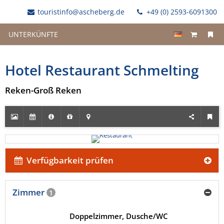
touristinfo@ascheberg.de
+49 (0) 2593-6091300
UNTERKÜNFTE
Hotel Restaurant Schmelting
Reken-Groß Reken
Verfügbarkeit prüfen
Zimmer
1
Doppelzimmer, Dusche/WC