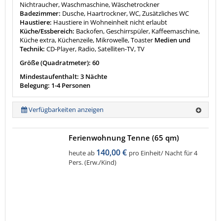
Nichtraucher, Waschmaschine, Wäschetrockner
Badezimmer:
Dusche, Haartrockner, WC, Zusätzliches WC
Haustiere:
Haustiere in Wohneinheit nicht erlaubt
Küche/Essbereich:
Backofen, Geschirrspüler, Kaffeemaschine,
Küche extra, Küchenzeile, Mikrowelle, Toaster
Medien und
Technik:
CD-Player, Radio, Satelliten-TV, TV
Größe (Quadratmeter): 60
Mindestaufenthalt: 3 Nächte
Belegung: 1-4 Personen
Verfügbarkeiten anzeigen
Ferienwohnung Tenne (65 qm)
140,00 €
heute ab
pro Einheit/ Nacht für 4
Pers. (Erw./Kind)