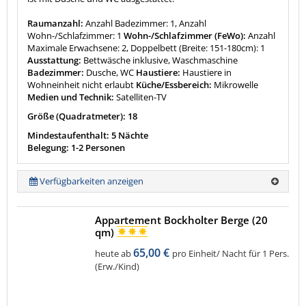
Raumanzahl:
Anzahl Badezimmer: 1, Anzahl
Wohn-/Schlafzimmer: 1
Wohn-/Schlafzimmer (FeWo):
Anzahl
Maximale Erwachsene: 2, Doppelbett (Breite: 151-180cm): 1
Ausstattung:
Bettwäsche inklusive, Waschmaschine
Badezimmer:
Dusche, WC
Haustiere:
Haustiere in
Wohneinheit nicht erlaubt
Küche/Essbereich:
Mikrowelle
Medien und Technik:
Satelliten-TV
Größe (Quadratmeter): 18
Mindestaufenthalt: 5 Nächte
Belegung: 1-2 Personen
Verfügbarkeiten anzeigen
Appartement Bockholter Berge (20
qm)
65,00 €
heute ab
pro Einheit/ Nacht für 1 Pers.
(Erw./Kind)