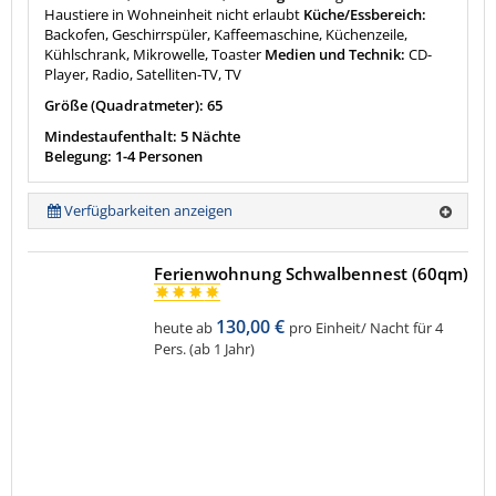
Haustiere in Wohneinheit nicht erlaubt
Küche/Essbereich:
Backofen, Geschirrspüler, Kaffeemaschine, Küchenzeile,
Kühlschrank, Mikrowelle, Toaster
Medien und Technik:
CD-
Player, Radio, Satelliten-TV, TV
Größe (Quadratmeter): 65
Mindestaufenthalt: 5 Nächte
Belegung: 1-4 Personen
Verfügbarkeiten anzeigen
Ferienwohnung Schwalbennest (60qm)
130,00 €
heute ab
pro Einheit/ Nacht für 4
Pers. (ab 1 Jahr)