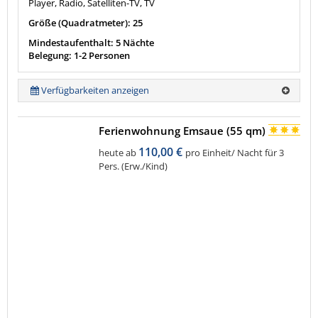
Player, Radio, Satelliten-TV, TV
Größe (Quadratmeter): 25
Mindestaufenthalt: 5 Nächte
Belegung: 1-2 Personen
Verfügbarkeiten anzeigen
Ferienwohnung Emsaue (55 qm)
110,00 €
heute ab
pro Einheit/ Nacht für 3
Pers. (Erw./Kind)