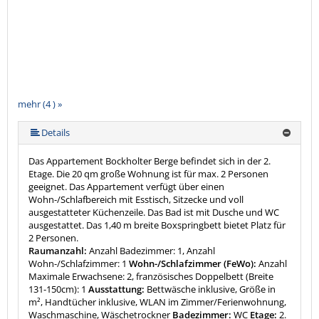
mehr (4 ) »
Details
Das Appartement Bockholter Berge befindet sich in der 2.
Etage. Die 20 qm große Wohnung ist für max. 2 Personen
geeignet. Das Appartement verfügt über einen
Wohn-/Schlafbereich mit Esstisch, Sitzecke und voll
ausgestatteter Küchenzeile. Das Bad ist mit Dusche und WC
ausgestattet. Das 1,40 m breite Boxspringbett bietet Platz für
2 Personen.
Raumanzahl:
Anzahl Badezimmer: 1, Anzahl
Wohn-/Schlafzimmer: 1
Wohn-/Schlafzimmer (FeWo):
Anzahl
Maximale Erwachsene: 2, französisches Doppelbett (Breite
131-150cm): 1
Ausstattung:
Bettwäsche inklusive, Größe in
m², Handtücher inklusive, WLAN im Zimmer/Ferienwohnung,
Waschmaschine, Wäschetrockner
Badezimmer:
WC
Etage:
2.