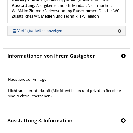
Betten (Zimmer):
großes Doppelbett (Breite 181-210cm)
Ausstattung:
Allergikerfreundlich, Minibar, Nichtraucher,
WLAN im Zimmer/Ferienwohnung
Badezimmer:
Dusche, WC,
Zusätzliches WC
Medien und Technik:
TV, Telefon
Verfügbarkeiten anzeigen
Informationen von Ihrem Gastgeber
Haustiere auf Anfrage
Nichtraucherunterkunft (Alle öffentlichen und privaten Bereiche
sind Nichtraucherzonen)
Ausstattung & Information