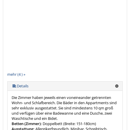
mehr (4 ) »
Details
Die Zimmer haben jeweils einen voneineander getrennten
Wohn- und Schlafbereich. Die Bäder in den Appartments sind
sehr exklusiv ausgestattet. Sie sind mindestens 10 qm groß
und verfügen über eine Badewanne und eine Dusche, zwei
Waschtische und ein Bidet.
Betten (Zimmer):
Doppelbett (Breite: 151-180cm)
Ausstattung:
Allergikerfreundlich, Minibar, Schreibtisch,