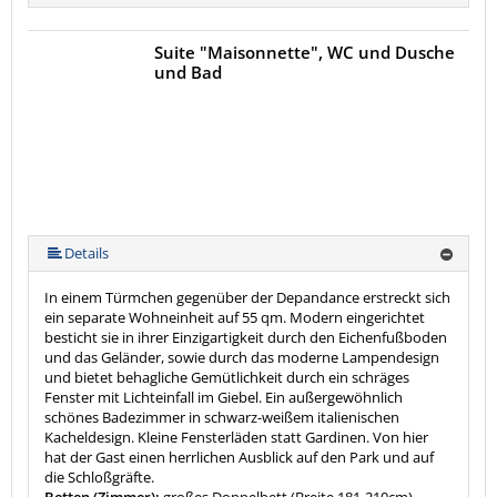
Suite "Maisonnette", WC und Dusche
und Bad
Details
In einem Türmchen gegenüber der Depandance erstreckt sich
ein separate Wohneinheit auf 55 qm. Modern eingerichtet
besticht sie in ihrer Einzigartigkeit durch den Eichenfußboden
und das Geländer, sowie durch das moderne Lampendesign
und bietet behagliche Gemütlichkeit durch ein schräges
Fenster mit Lichteinfall im Giebel. Ein außergewöhnlich
schönes Badezimmer in schwarz-weißem italienischen
Kacheldesign. Kleine Fensterläden statt Gardinen. Von hier
hat der Gast einen herrlichen Ausblick auf den Park und auf
die Schloßgräfte.