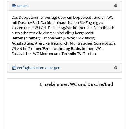
Details
Das Doppelzimmer verfügt über ein Doppelbett und ein WC
mit Dusche/Bad. Darüber hinaus haben Sie Zugang zu
kostenlosem W-LAN. Businessgäste können am Schreibtisch
auch arbeiten.Alle Zimmer sind allergikergerecht.
Betten (Zimmer):
Doppelbett (Breite: 151-180cm)
Ausstattung:
Allergikerfreundlich, Nichtraucher, Schreibtisch,
WLAN im Zimmer/Ferienwohnung
Badezimmer:
WC,
Zusätzliches WC
Medien und Technik:
TV, Telefon
Verfügbarkeiten anzeigen
Einzelzimmer, WC und Dusche/Bad