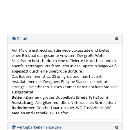
Details
Auf 140 qm erstreckt sich die neue Luxussuite und bietet
einen Blick auf das gesamte Anwesen. Der große Wohn-
Schlafraum besticht durch eine raffinierte Lichtechnik und ein
ebenfalls strenges Streifenmuster in der Tapete in beige/weiß
abgesetzt durch eine übergroße Bordüre.
Das Badezimmer ist ca. 25 qm groß und man hat mit
Installationen des Designers Philippe Starck eine betonte
strenge Linie erhalten. Dieses Zimmer ist mit antikem Mobiliar
ausgestattet.
Betten (Zimmer):
großes Doppelbett (Breite 181-210cm)
Ausstattung:
Allergikerfreundlich, Nichtraucher, Schreibtisch
Badezimmer:
Dusche, Haartrockner, WC, Zusätzliches WC
Medien und Technik:
TV, Telefon
Verfügbarkeiten anzeigen