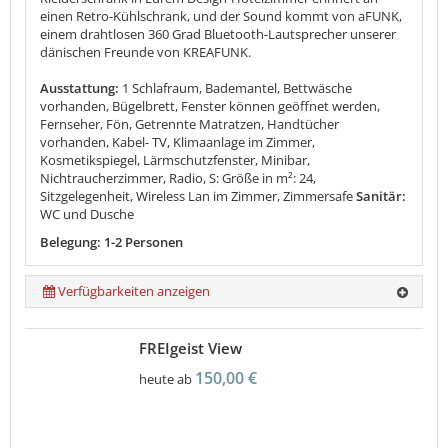
einen Retro-Kühlschrank, und der Sound kommt von aFUNK,
einem drahtlosen 360 Grad Bluetooth-Lautsprecher unserer
dänischen Freunde von KREAFUNK.
Ausstattung:
1 Schlafraum, Bademantel, Bettwäsche
vorhanden, Bügelbrett, Fenster können geöffnet werden,
Fernseher, Fön, Getrennte Matratzen, Handtücher
vorhanden, Kabel- TV, Klimaanlage im Zimmer,
Kosmetikspiegel, Lärmschutzfenster, Minibar,
Nichtraucherzimmer, Radio, S: Größe in m²: 24,
Sitzgelegenheit, Wireless Lan im Zimmer, Zimmersafe
Sanitär:
WC und Dusche
Belegung: 1-2 Personen
Verfügbarkeiten anzeigen
FREIgeist View
150,00 €
heute ab