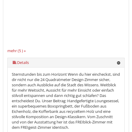
mehr (5 ) »
mehr (5 ) »
Details
Sternstunden bis zum Horizont Wenn du hier eincheckst, sind
dir nicht nur die 24 Quadratmeter Design-Zimmer sicher,
sondern auch Ausblicke auf die Stadt des Wissens. Weitblick
für mehr Weitsicht, Aussicht für mehr Einsicht oder einfach
stilvoll entspannen und dann richtig gut schlafen? Das
entscheidest Du. Unser Beitrag: Handgefertigte Loungesessel,
ein superbequemes Boxspringbett, der Fußboden aus
Eichenholz, die Kofferbank aus recyceltem Holz und eine
stilvolle Komposition an Design-Klassikern. Vom Zuschnitt
und von der Ausstattung her ist das FREIblick-Zimmer mit
dem FREIgeist-Zimmer identisch.