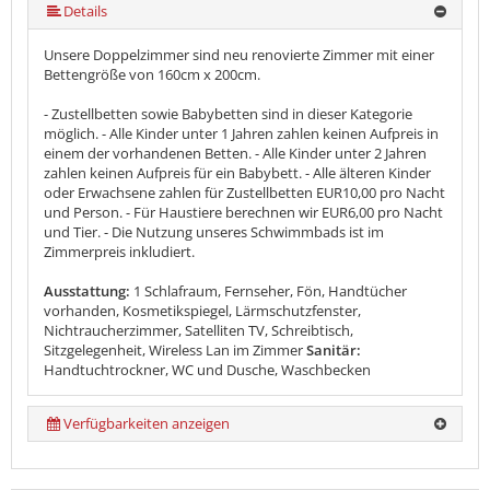
Details
Unsere Doppelzimmer sind neu renovierte Zimmer mit einer
Bettengröße von 160cm x 200cm.
- Zustellbetten sowie Babybetten sind in dieser Kategorie
möglich. - Alle Kinder unter 1 Jahren zahlen keinen Aufpreis in
einem der vorhandenen Betten. - Alle Kinder unter 2 Jahren
zahlen keinen Aufpreis für ein Babybett. - Alle älteren Kinder
oder Erwachsene zahlen für Zustellbetten EUR10,00 pro Nacht
und Person. - Für Haustiere berechnen wir EUR6,00 pro Nacht
und Tier. - Die Nutzung unseres Schwimmbads ist im
Zimmerpreis inkludiert.
Ausstattung:
1 Schlafraum, Fernseher, Fön, Handtücher
vorhanden, Kosmetikspiegel, Lärmschutzfenster,
Nichtraucherzimmer, Satelliten TV, Schreibtisch,
Sitzgelegenheit, Wireless Lan im Zimmer
Sanitär:
Handtuchtrockner, WC und Dusche, Waschbecken
Verfügbarkeiten anzeigen