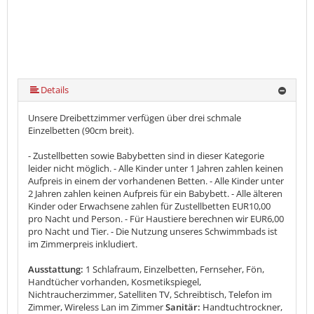
Details
Unsere Dreibettzimmer verfügen über drei schmale
Einzelbetten (90cm breit).
- Zustellbetten sowie Babybetten sind in dieser Kategorie
leider nicht möglich. - Alle Kinder unter 1 Jahren zahlen keinen
Aufpreis in einem der vorhandenen Betten. - Alle Kinder unter
2 Jahren zahlen keinen Aufpreis für ein Babybett. - Alle älteren
Kinder oder Erwachsene zahlen für Zustellbetten EUR10,00
pro Nacht und Person. - Für Haustiere berechnen wir EUR6,00
pro Nacht und Tier. - Die Nutzung unseres Schwimmbads ist
im Zimmerpreis inkludiert.
Ausstattung:
1 Schlafraum, Einzelbetten, Fernseher, Fön,
Handtücher vorhanden, Kosmetikspiegel,
Nichtraucherzimmer, Satelliten TV, Schreibtisch, Telefon im
Zimmer, Wireless Lan im Zimmer
Sanitär:
Handtuchtrockner,