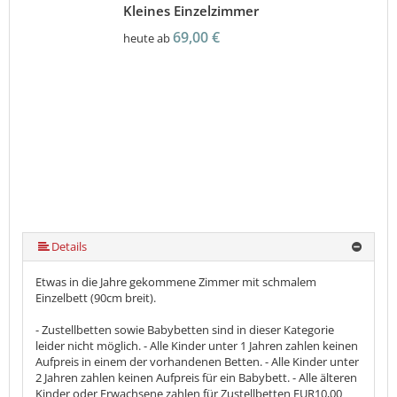
Kleines Einzelzimmer
69,00 €
heute ab
Details
Etwas in die Jahre gekommene Zimmer mit schmalem
Einzelbett (90cm breit).
- Zustellbetten sowie Babybetten sind in dieser Kategorie
leider nicht möglich. - Alle Kinder unter 1 Jahren zahlen keinen
Aufpreis in einem der vorhandenen Betten. - Alle Kinder unter
2 Jahren zahlen keinen Aufpreis für ein Babybett. - Alle älteren
Kinder oder Erwachsene zahlen für Zustellbetten EUR10,00