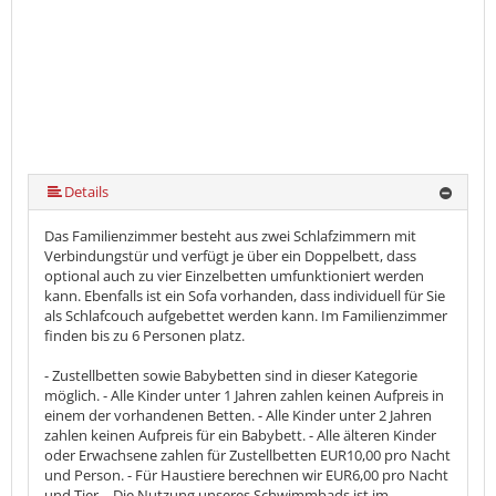
Details
Das Familienzimmer besteht aus zwei Schlafzimmern mit
Verbindungstür und verfügt je über ein Doppelbett, dass
optional auch zu vier Einzelbetten umfunktioniert werden
kann. Ebenfalls ist ein Sofa vorhanden, dass individuell für Sie
als Schlafcouch aufgebettet werden kann. Im Familienzimmer
finden bis zu 6 Personen platz.
- Zustellbetten sowie Babybetten sind in dieser Kategorie
möglich. - Alle Kinder unter 1 Jahren zahlen keinen Aufpreis in
einem der vorhandenen Betten. - Alle Kinder unter 2 Jahren
zahlen keinen Aufpreis für ein Babybett. - Alle älteren Kinder
oder Erwachsene zahlen für Zustellbetten EUR10,00 pro Nacht
und Person. - Für Haustiere berechnen wir EUR6,00 pro Nacht
und Tier. - Die Nutzung unseres Schwimmbads ist im