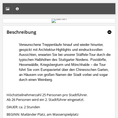
Beschreibung
Verwunschene Treppenläufe hinauf und wieder hinunter,
gespickt mit Architektur-Highlights und eindrucksvollen
Aussichten, erwarten Sie bei unserer Stäffele-Tour durch die
typischen Halbhöhen des Stuttgarter Nordens. Postdörfle,
Hexenwäldle, Kriegsbergturm und Mönchhalde – die Tour
führt Sie vom Europaviertel über den Chinesischen Garten,
an Häusern von großen Namen der Stadt vorbei und sogar
durch einen Weinberg.
Höchstteilnehmerzahl 25 Personen pro Stadtführer.
Ab 26 Personen wird ein 2. Stadtführer eingesetzt.
DAUER: ca. 2 Stunden
BEGINN: Mailänder Platz, am Wasserspielplatz