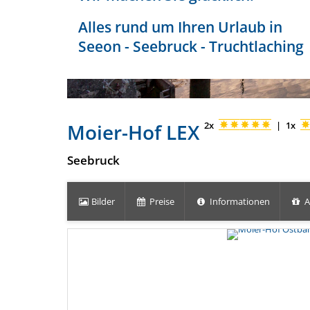
Alles rund um Ihren Urlaub in
Seeon - Seebruck - Truchtlaching
Moier-Hof LEX
2x
|
1x
Seebruck
Bilder
Preise
Informationen
A