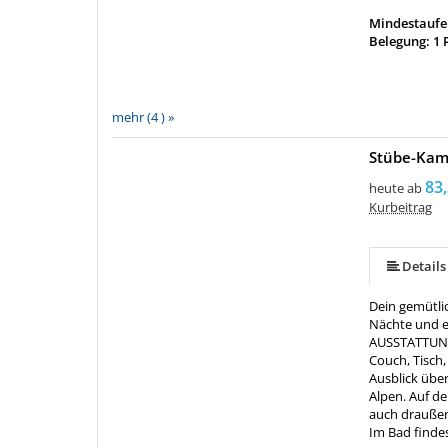
Mindestaufen
Belegung: 1 
mehr (4 ) »
Stübe-Kam
83,
heute ab
Kurbeitrag
Details
Dein gemütli
Nächte und ei
AUSSTATTUNG:
Couch, Tisch,
Ausblick übe
Alpen. Auf d
auch draußen
Im Bad finde