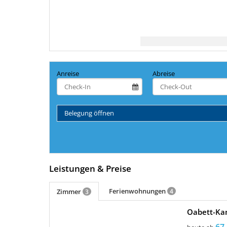
Anreise
Abreise
Belegung öffnen
Leistungen & Preise
Ferienwohnungen
Zimmer
4
3
Oabett-Ka