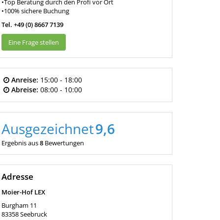
•Top Beratung durch den Profi vor Ort
•100% sichere Buchung
Tel. +49 (0) 8667 7139
Eine Frage stellen
Anreise:
15:00 - 18:00
Abreise:
08:00 - 10:00
Ausgezeichnet
9,6
Ergebnis aus
8
Bewertungen
Adresse
Moier-Hof LEX
Burgham 11
83358
Seebruck