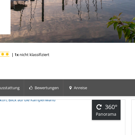
|
1x
nicht klassifiziert
usstattung
Bewertungen
Anreise
360°
Panorama