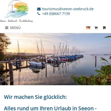
tourismus@seeon-seebruck.de
+49 (0)8667 7139
MENÜ
Wir machen Sie glücklich:
Alles rund um Ihren Urlaub in Seeon -