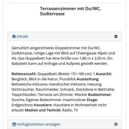
Terrassenzimmer mit Du/WC,
Südterrasse
Details
Gemütlich eingerichtetes Doppelzimmer mit Du/WC,
Südterrasse, ruhige Lage mit Blick auf Chiemgauer Alpen und
Alz. Das Doppelbett hat eine Größe von 1,80 m x 2,00 m. Ein
Babybett kann auf Anfrage und Aufpreis gestellt werden.
Bettenanzahl:
Doppelbett (Breite: 151-180 cm): 1
Aussicht:
Bergblick, Blick in die Natur, Flussblick
Ausstattung:
Bettwäsche inklusive, Handtücher inklusive, Heizung,
Nichtraucher, Rauchmelder, Schrank, Steckdose in Bettnähe,
Teppichboden, Terrasse am Zimmer, Wecker
Badezimmer:
Dusche, Eigenes Badezimmer, Haartrockner
Etage:
Erdgeschoss
Haustiere:
Haustiere in Wohneinheit nicht
erlaubt
Medien und Technik:
Radio, TV
Verfügbarkeiten anzeigen