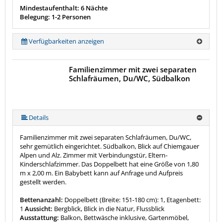
Mindestaufenthalt: 6 Nächte
Belegung: 1-2 Personen
Verfügbarkeiten anzeigen
Familienzimmer mit zwei separaten
Schlafräumen, Du/WC, Südbalkon
Details
Familienzimmer mit zwei separaten Schlafräumen, Du/WC,
sehr gemütlich eingerichtet. Südbalkon, Blick auf Chiemgauer
Alpen und Alz. Zimmer mit Verbindungstür, Eltern-
Kinderschlafzimmer. Das Doppelbett hat eine Größe von 1,80
m x 2,00 m. Ein Babybett kann auf Anfrage und Aufpreis
gestellt werden.
Bettenanzahl:
Doppelbett (Breite: 151-180 cm): 1, Etagenbett:
1
Aussicht:
Bergblick, Blick in die Natur, Flussblick
Ausstattung:
Balkon, Bettwäsche inklusive, Gartenmöbel,