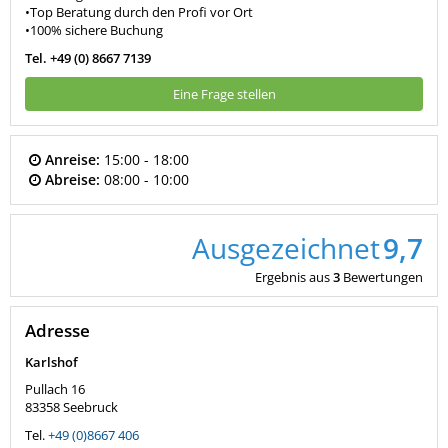
•Top Beratung durch den Profi vor Ort
•100% sichere Buchung
Tel. +49 (0) 8667 7139
Eine Frage stellen
Anreise:
15:00 - 18:00
Abreise:
08:00 - 10:00
Ausgezeichnet
9,7
Ergebnis aus
3
Bewertungen
Adresse
Karlshof
Pullach 16
83358
Seebruck
Tel.
+49 (0)8667 406