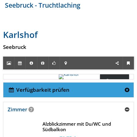
Seebruck - Truchtlaching
Karlshof
Seebruck
360°
Panorama
Verfügbarkeit prüfen
Zimmer
7
Alzblickzimmer mit Du/WC und
Südbalkon