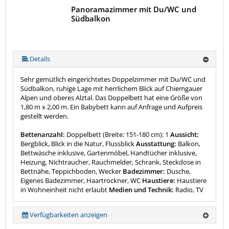
Panoramazimmer mit Du/WC und
Südbalkon
Details
Sehr gemütlich eingerichtetes Doppelzimmer mit Du/WC und
Südbalkon, ruhige Lage mit herrlichem Blick auf Chiemgauer
Alpen und oberes Alztal. Das Doppelbett hat eine Größe von
1,80 m x 2,00 m. Ein Babybett kann auf Anfrage und Aufpreis
gestellt werden.
Bettenanzahl:
Doppelbett (Breite: 151-180 cm): 1
Aussicht:
Bergblick, Blick in die Natur, Flussblick
Ausstattung:
Balkon,
Bettwäsche inklusive, Gartenmöbel, Handtücher inklusive,
Heizung, Nichtraucher, Rauchmelder, Schrank, Steckdose in
Bettnähe, Teppichboden, Wecker
Badezimmer:
Dusche,
Eigenes Badezimmer, Haartrockner, WC
Haustiere:
Haustiere
in Wohneinheit nicht erlaubt
Medien und Technik:
Radio, TV
Verfügbarkeiten anzeigen