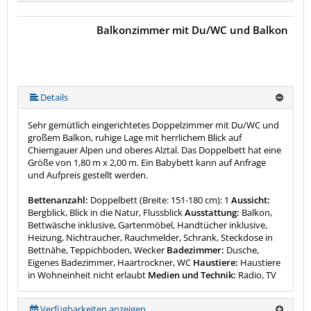
Balkonzimmer mit Du/WC und Balkon
Details
Sehr gemütlich eingerichtetes Doppelzimmer mit Du/WC und
großem Balkon, ruhige Lage mit herrlichem Blick auf
Chiemgauer Alpen und oberes Alztal. Das Doppelbett hat eine
Größe von 1,80 m x 2,00 m. Ein Babybett kann auf Anfrage
und Aufpreis gestellt werden.
Bettenanzahl:
Doppelbett (Breite: 151-180 cm): 1
Aussicht:
Bergblick, Blick in die Natur, Flussblick
Ausstattung:
Balkon,
Bettwäsche inklusive, Gartenmöbel, Handtücher inklusive,
Heizung, Nichtraucher, Rauchmelder, Schrank, Steckdose in
Bettnähe, Teppichboden, Wecker
Badezimmer:
Dusche,
Eigenes Badezimmer, Haartrockner, WC
Haustiere:
Haustiere
in Wohneinheit nicht erlaubt
Medien und Technik:
Radio, TV
Verfügbarkeiten anzeigen