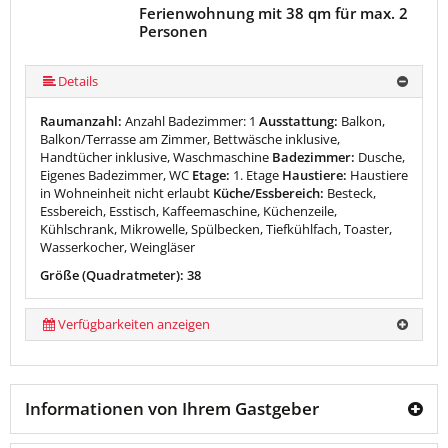
Ferienwohnung mit 38 qm für max. 2
Personen
Details
Raumanzahl:
Anzahl Badezimmer: 1
Ausstattung:
Balkon,
Balkon/Terrasse am Zimmer, Bettwäsche inklusive,
Handtücher inklusive, Waschmaschine
Badezimmer:
Dusche,
Eigenes Badezimmer, WC
Etage:
1. Etage
Haustiere:
Haustiere
in Wohneinheit nicht erlaubt
Küche/Essbereich:
Besteck,
Essbereich, Esstisch, Kaffeemaschine, Küchenzeile,
Kühlschrank, Mikrowelle, Spülbecken, Tiefkühlfach, Toaster,
Wasserkocher, Weingläser
Größe (Quadratmeter): 38
Verfügbarkeiten anzeigen
Informationen von Ihrem Gastgeber