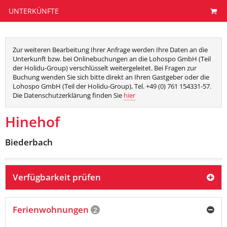
UNTERKÜNFTE
Zur weiteren Bearbeitung Ihrer Anfrage werden Ihre Daten an die
Unterkunft bzw. bei Onlinebuchungen an die Lohospo GmbH (Teil
der Holidu-Group) verschlüsselt weitergeleitet. Bei Fragen zur
Buchung wenden Sie sich bitte direkt an Ihren Gastgeber oder die
Lohospo GmbH (Teil der Holidu-Group), Tel. +49 (0) 761 154331-57.
Die Datenschutzerklärung finden Sie
hier
Hinehof
Biederbach
Verfügbarkeit prüfen
Ferienwohnungen
2