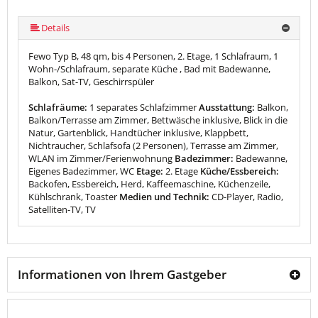
Details
Fewo Typ B, 48 qm, bis 4 Personen, 2. Etage, 1 Schlafraum, 1
Wohn-/Schlafraum, separate Küche , Bad mit Badewanne,
Balkon, Sat-TV, Geschirrspüler
Schlafräume:
1 separates Schlafzimmer
Ausstattung:
Balkon,
Balkon/Terrasse am Zimmer, Bettwäsche inklusive, Blick in die
Natur, Gartenblick, Handtücher inklusive, Klappbett,
Nichtraucher, Schlafsofa (2 Personen), Terrasse am Zimmer,
WLAN im Zimmer/Ferienwohnung
Badezimmer:
Badewanne,
Eigenes Badezimmer, WC
Etage:
2. Etage
Küche/Essbereich:
Backofen, Essbereich, Herd, Kaffeemaschine, Küchenzeile,
Kühlschrank, Toaster
Medien und Technik:
CD-Player, Radio,
Satelliten-TV, TV
Informationen von Ihrem Gastgeber