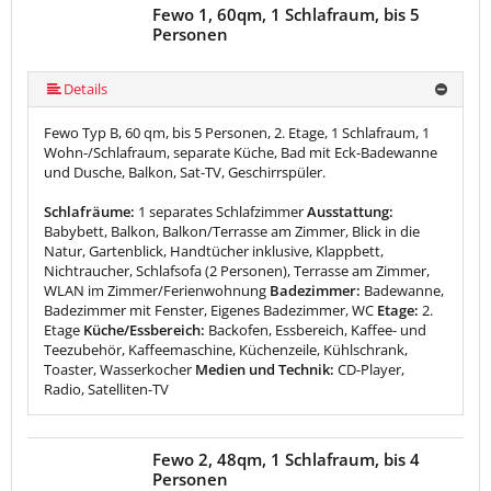
Fewo 1, 60qm, 1 Schlafraum, bis 5
Personen
Details
Fewo Typ B, 60 qm, bis 5 Personen, 2. Etage, 1 Schlafraum, 1
Wohn-/Schlafraum, separate Küche, Bad mit Eck-Badewanne
und Dusche, Balkon, Sat-TV, Geschirrspüler.
Schlafräume:
1 separates Schlafzimmer
Ausstattung:
Babybett, Balkon, Balkon/Terrasse am Zimmer, Blick in die
Natur, Gartenblick, Handtücher inklusive, Klappbett,
Nichtraucher, Schlafsofa (2 Personen), Terrasse am Zimmer,
WLAN im Zimmer/Ferienwohnung
Badezimmer:
Badewanne,
Badezimmer mit Fenster, Eigenes Badezimmer, WC
Etage:
2.
Etage
Küche/Essbereich:
Backofen, Essbereich, Kaffee- und
Teezubehör, Kaffeemaschine, Küchenzeile, Kühlschrank,
Toaster, Wasserkocher
Medien und Technik:
CD-Player,
Radio, Satelliten-TV
Fewo 2, 48qm, 1 Schlafraum, bis 4
Personen