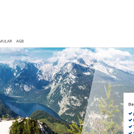
MULAR
AGB
Da