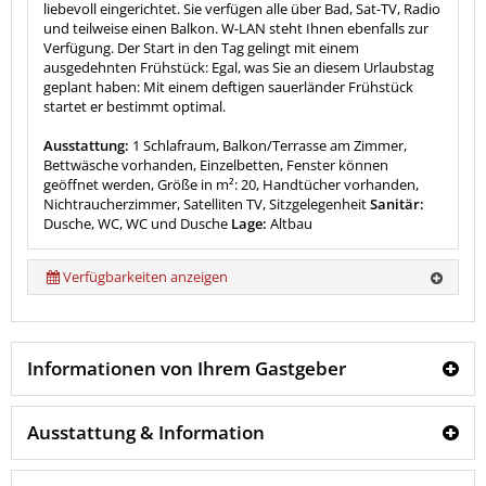
liebevoll eingerichtet. Sie verfügen alle über Bad, Sat-TV, Radio
und teilweise einen Balkon. W-LAN steht Ihnen ebenfalls zur
Verfügung. Der Start in den Tag gelingt mit einem
ausgedehnten Frühstück: Egal, was Sie an diesem Urlaubstag
geplant haben: Mit einem deftigen sauerländer Frühstück
startet er bestimmt optimal.
Ausstattung:
1 Schlafraum, Balkon/Terrasse am Zimmer,
Bettwäsche vorhanden, Einzelbetten, Fenster können
geöffnet werden, Größe in m²: 20, Handtücher vorhanden,
Nichtraucherzimmer, Satelliten TV, Sitzgelegenheit
Sanitär:
Dusche, WC, WC und Dusche
Lage:
Altbau
Verfügbarkeiten anzeigen
Informationen von Ihrem Gastgeber
Ausstattung & Information