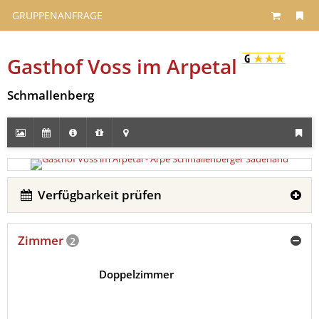
GRUPPENANFRAGE
Gasthof Voss im Arpetal
Schmallenberg
Verfügbarkeit prüfen
Zimmer
2
Doppelzimmer