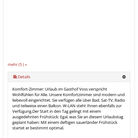
mehr (5 ) »
mehr (5 ) »
Details
Komfort-Zimmer: Urlaub im Gasthof Voss verspricht
Wohlfühlen für Alle. Unsere Komfortzimmer sind modern und
liebevoll eingerichtet. Sie verfügen alle über Bad, Sat-TV, Radio
und teilweise einen Balkon. W-LAN steht Ihnen ebenfalls zur
Verfügung.Der Start in den Tag gelingt mit einem
ausgedehnten Frühstück: Egal, was Sie an diesem Urlaubstag
geplant haben: Mit einem deftigen sauerländer Frühstück
startet er bestimmt optimal.