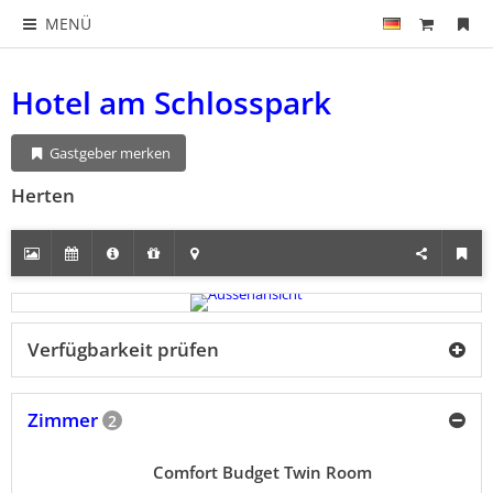
MENÜ
Hotel am Schlosspark
Gastgeber merken
Herten
Verfügbarkeit prüfen
Zimmer
2
Comfort Budget Twin Room