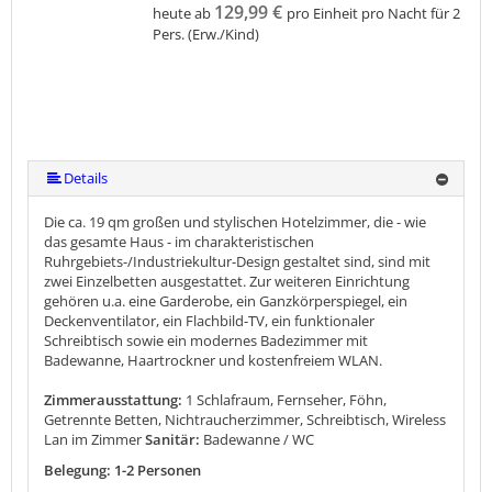
129,99 €
heute ab
pro Einheit pro Nacht für 2
Pers. (Erw./Kind)
Details
Die ca. 19 qm großen und stylischen Hotelzimmer, die - wie
das gesamte Haus - im charakteristischen
Ruhrgebiets-/Industriekultur-Design gestaltet sind, sind mit
zwei Einzelbetten ausgestattet. Zur weiteren Einrichtung
gehören u.a. eine Garderobe, ein Ganzkörperspiegel, ein
Deckenventilator, ein Flachbild-TV, ein funktionaler
Schreibtisch sowie ein modernes Badezimmer mit
Badewanne, Haartrockner und kostenfreiem WLAN.
Zimmerausstattung:
1 Schlafraum, Fernseher, Föhn,
Getrennte Betten, Nichtraucherzimmer, Schreibtisch, Wireless
Lan im Zimmer
Sanitär:
Badewanne / WC
Belegung: 1-2 Personen