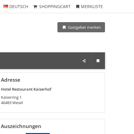
DEUTSCH
SHOPPINGCART
MERKLISTE
Gastgeber merken
Adresse
Hotel Restaurant Kaiserhof
Kaiserring 1
46483
Wesel
Auszeichnungen