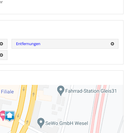
hr
Entfernungen