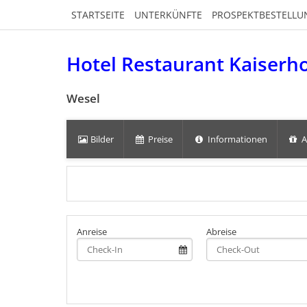
STARTSEITE
UNTERKÜNFTE
PROSPEKTBESTELLU
Hotel Restaurant Kaiserh
Wesel
Bilder
Preise
Informationen
A
Anreise
Abreise