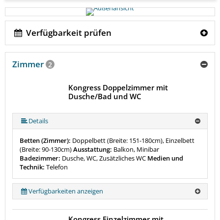
Verfügbarkeit prüfen
Zimmer
2
Kongress Doppelzimmer mit
Dusche/Bad und WC
Details
Betten (Zimmer):
Doppelbett (Breite: 151-180cm), Einzelbett
(Breite: 90-130cm)
Ausstattung:
Balkon, Minibar
Badezimmer:
Dusche, WC, Zusätzliches WC
Medien und
Technik:
Telefon
Verfügbarkeiten anzeigen
Kongress Einzelzimmer mit