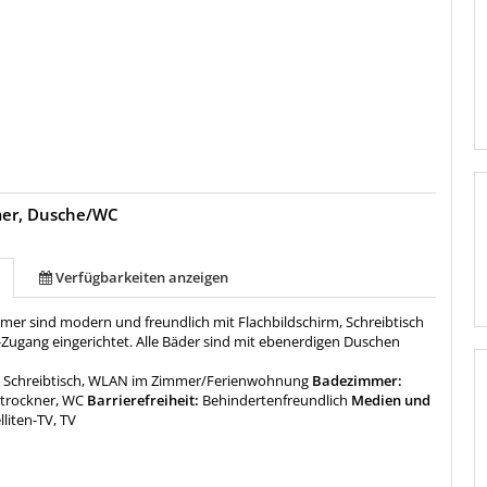
mer, Dusche/WC
Verfügbarkeiten anzeigen
mmer sind modern und freundlich mit Flachbildschirm, Schreibtisch
-Zugang eingerichtet. Alle Bäder sind mit ebenerdigen Duschen
:
Schreibtisch, WLAN im Zimmer/Ferienwohnung
Badezimmer:
trockner, WC
Barrierefreiheit:
Behindertenfreundlich
Medien und
lliten-TV, TV