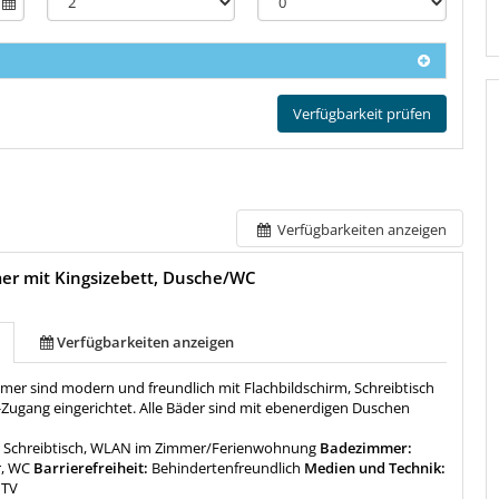
Verfügbarkeit prüfen
Verfügbarkeiten anzeigen
er mit Kingsizebett, Dusche/WC
Verfügbarkeiten anzeigen
mmer sind modern und freundlich mit Flachbildschirm, Schreibtisch
-Zugang eingerichtet. Alle Bäder sind mit ebenerdigen Duschen
:
Schreibtisch, WLAN im Zimmer/Ferienwohnung
Badezimmer:
r, WC
Barrierefreiheit:
Behindertenfreundlich
Medien und Technik:
 TV