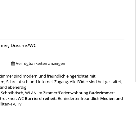
mer, Dusche/WC
Verfügbarkeiten anzeigen
tzimmer sind modern und freundlich eingerichtet mit
rm, Schreibtisch und Internet-Zugang. Alle Bäder sind hell gestaltet,
sind ebenerdig.
:
Schreibtisch, WLAN im Zimmer/Ferienwohnung
Badezimmer:
trockner, WC
Barrierefreiheit:
Behindertenfreundlich
Medien und
lliten-TV, TV