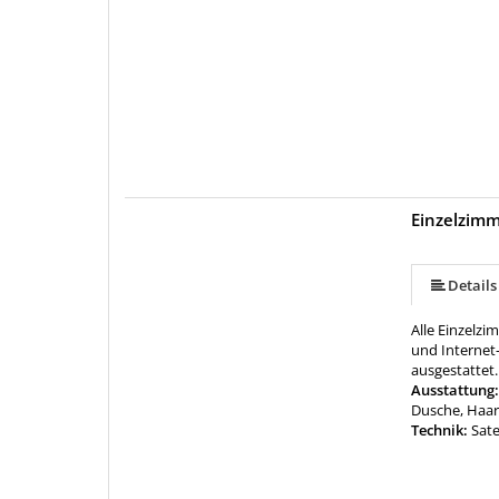
Einzelzim
Details
Alle Einzelzi
und Internet
ausgestattet.
Ausstattung
Dusche, Haar
Technik:
Sate