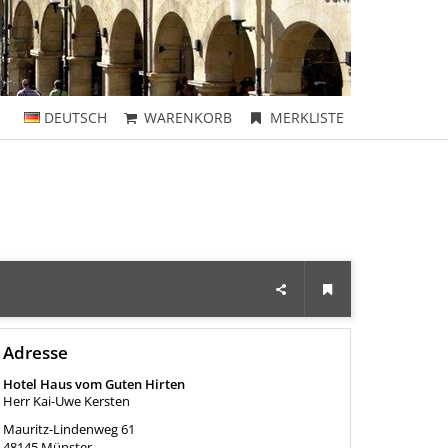
DEUTSCH
WARENKORB
MERKLISTE
Adresse
Hotel Haus vom Guten Hirten
Herr Kai-Uwe Kersten
Mauritz-Lindenweg 61
48145
Münster