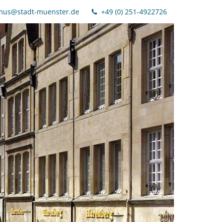
mus@stadt-muenster.de
+49 (0) 251-4922726