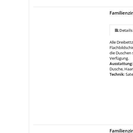
Familienz
Details
Alle Dreibet
Flachbildschi
die Duschen 
Verfügung.
Ausstattung
Dusche, Haar
Technik:
Sate
Familienz