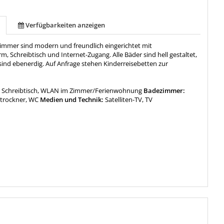
Verfügbarkeiten anzeigen
tzimmer sind modern und freundlich eingerichtet mit
rm, Schreibtisch und Internet-Zugang. Alle Bäder sind hell gestaltet,
sind ebenerdig. Auf Anfrage stehen Kinderreisebetten zur
:
Schreibtisch, WLAN im Zimmer/Ferienwohnung
Badezimmer:
trockner, WC
Medien und Technik:
Satelliten-TV, TV