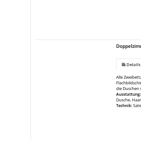
Doppelzim
Details
Alle Zweibet
Flachbildschi
die Duschen 
Ausstattung
Dusche, Haar
Technik:
Sate