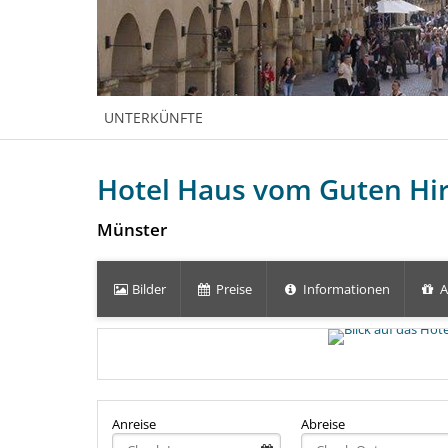
UNTERKÜNFTE
Hotel Haus vom Guten Hi
Münster
Bilder
Preise
Informationen
A
Anreise
Abreise