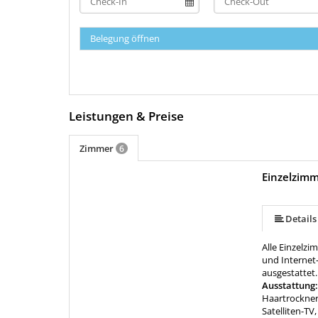
Belegung öffnen
Leistungen & Preise
Zimmer
6
Einzelzimm
Details
Alle Einzelzi
und Internet
ausgestattet.
Ausstattung
Haartrockne
Satelliten-TV,