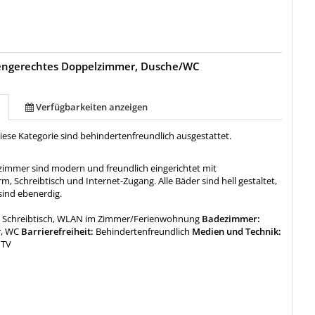
engerechtes Doppelzimmer, Dusche/WC
Verfügbarkeiten anzeigen
iese Kategorie sind behindertenfreundlich ausgestattet.
tzimmer sind modern und freundlich eingerichtet mit
rm, Schreibtisch und Internet-Zugang. Alle Bäder sind hell gestaltet,
sind ebenerdig.
:
Schreibtisch, WLAN im Zimmer/Ferienwohnung
Badezimmer:
r, WC
Barrierefreiheit:
Behindertenfreundlich
Medien und Technik:
 TV