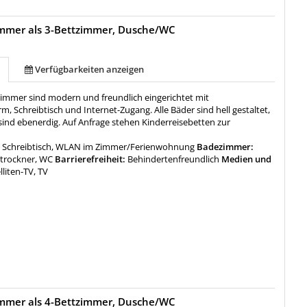
immer als 3-Bettzimmer, Dusche/WC
Verfügbarkeiten anzeigen
tzimmer sind modern und freundlich eingerichtet mit
rm, Schreibtisch und Internet-Zugang. Alle Bäder sind hell gestaltet,
sind ebenerdig. Auf Anfrage stehen Kinderreisebetten zur
:
Schreibtisch, WLAN im Zimmer/Ferienwohnung
Badezimmer:
trockner, WC
Barrierefreiheit:
Behindertenfreundlich
Medien und
lliten-TV, TV
immer als 4-Bettzimmer, Dusche/WC