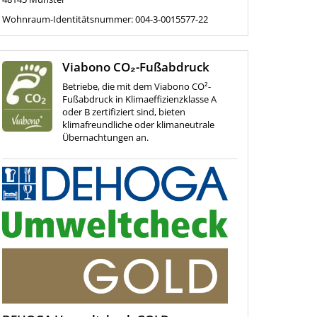
Wohnraum-Identitätsnummer: 004-3-0015577-22
Viabono CO₂-Fußabdruck
Betriebe, die mit dem Viabono CO²-
Fußabdruck in Klimaeffizienzklasse A
oder B zertifiziert sind, bieten
klimafreundliche oder klimaneutrale
Übernachtungen an.