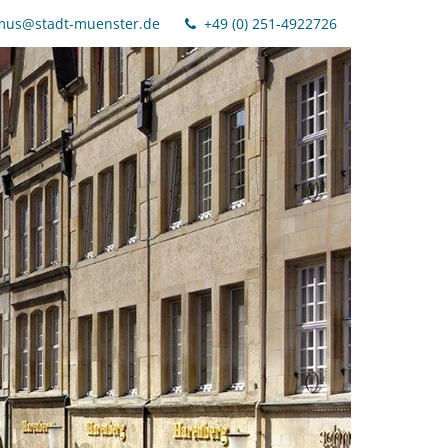
mus@stadt-muenster.de
+49 (0) 251-4922726