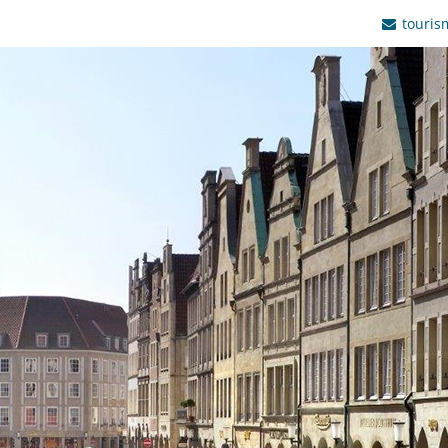
touris