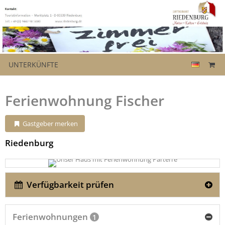
UNTERKÜNFTE
Ferienwohnung Fischer
Gastgeber merken
Riedenburg
Verfügbarkeit prüfen
Ferienwohnungen
1