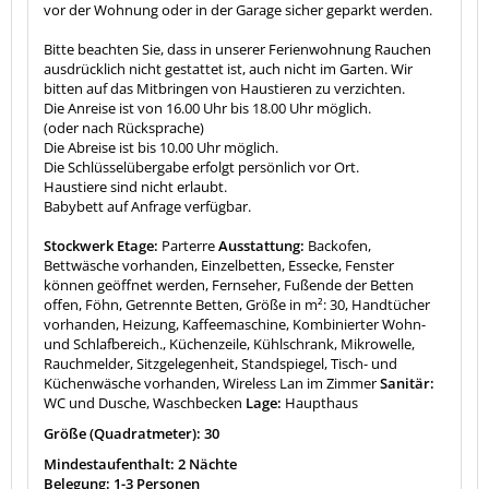
vor der Wohnung oder in der Garage sicher geparkt werden.
Bitte beachten Sie, dass in unserer Ferienwohnung Rauchen
ausdrücklich nicht gestattet ist, auch nicht im Garten. Wir
bitten auf das Mitbringen von Haustieren zu verzichten.
Die Anreise ist von 16.00 Uhr bis 18.00 Uhr möglich.
(oder nach Rücksprache)
Die Abreise ist bis 10.00 Uhr möglich.
Die Schlüsselübergabe erfolgt persönlich vor Ort.
Haustiere sind nicht erlaubt.
Babybett auf Anfrage verfügbar.
Stockwerk Etage:
Parterre
Ausstattung:
Backofen,
Bettwäsche vorhanden, Einzelbetten, Essecke, Fenster
können geöffnet werden, Fernseher, Fußende der Betten
offen, Föhn, Getrennte Betten, Größe in m²: 30, Handtücher
vorhanden, Heizung, Kaffeemaschine, Kombinierter Wohn-
und Schlafbereich., Küchenzeile, Kühlschrank, Mikrowelle,
Rauchmelder, Sitzgelegenheit, Standspiegel, Tisch- und
Küchenwäsche vorhanden, Wireless Lan im Zimmer
Sanitär:
WC und Dusche, Waschbecken
Lage:
Haupthaus
Größe (Quadratmeter): 30
Mindestaufenthalt: 2 Nächte
Belegung: 1-3 Personen