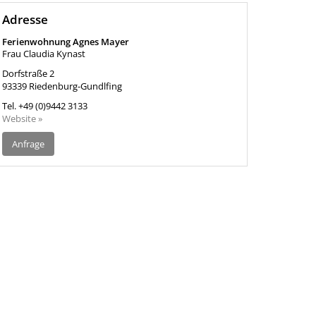
Adresse
Ferienwohnung Agnes Mayer
Frau Claudia Kynast
Dorfstraße 2
93339
Riedenburg-Gundlfing
Tel.
+49 (0)9442 3133
Website »
Anfrage