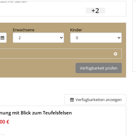
+2
Erwachsene
Kinder
Verfügbarkeit prüfen
Verfügbarkeiten anzeigen
ung mit Blick zum Teufelsfelsen
00 €