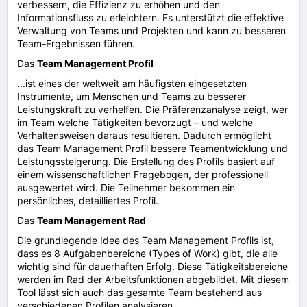
verbessern, die Effizienz zu erhöhen und den
Informationsfluss zu erleichtern. Es unterstützt die effektive
Verwaltung von Teams und Projekten und kann zu besseren
Team-Ergebnissen führen.
Das
Team Management Profil
...ist eines der weltweit am häufigsten eingesetzten
Instrumente, um Menschen und Teams zu besserer
Leistungskraft zu verhelfen. Die Präferenzanalyse zeigt, wer
im Team welche Tätigkeiten bevorzugt – und welche
Verhaltensweisen daraus resultieren. Dadurch ermöglicht
das Team Management Profil bessere Teamentwicklung und
Leistungssteigerung. Die Erstellung des Profils basiert auf
einem wissenschaftlichen Fragebogen, der professionell
ausgewertet wird. Die Teilnehmer bekommen ein
persönliches, detailliertes Profil.
Das
Team Management Rad
Die grundlegende Idee des Team Management Profils ist,
dass es 8 Aufgabenbereiche (Types of Work) gibt, die alle
wichtig sind für dauerhaften Erfolg. Diese Tätigkeitsbereiche
werden im Rad der Arbeitsfunktionen abgebildet. Mit diesem
Tool lässt sich auch das gesamte Team bestehend aus
verschiedenen Profilen analysieren.