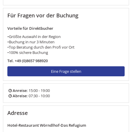
Für Fragen vor der Buchung
Vorteile für Direktbucher
•Größte Auswahl in der Region
•Buchung in nur 3 Minuten
•Top Beratung durch den Profi vor Ort
•100% sichere Buchung
Tel. +49 (0)8657 988920
Eine Frage stellen
Anreise:
15:00 - 19:00
Abreise:
07:30 - 10:00
Adresse
Hotel-Restaurant Wörndlhof-Das Refugium