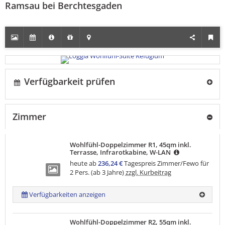
Ramsau bei Berchtesgaden
Verfügbarkeit prüfen
Zimmer
Wohlfühl-Doppelzimmer R1, 45qm inkl.
Terrasse, Infrarotkabine, W-LAN
heute ab
236,24 €
Tagespreis Zimmer/Fewo für
2 Pers. (ab 3 Jahre)
zzgl. Kurbeitrag
Verfügbarkeiten anzeigen
Wohlfühl-Doppelzimmer R2, 55qm inkl.