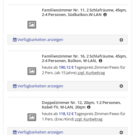
Familienzimmer Nr. 11, 2 Schlafräume, 45qm,
2-4 Personen, Südbalkon,W-LAN
Verfügbarkeiten anzeigen
Familienzimmer Nr. 16, 2 Schlafräume, 45qm,
2-4 Personen, Balkon, W-LAN,
heute ab
190,12 €
Tagespreis Zimmer/Fewo für
2 Pers. (ab 15 Jahre)
zzgl. Kurbeitrag
Verfügbarkeiten anzeigen
Doppelzimmer Nr. 12, 20qm, 1-2 Personen,
Kabel-TV, W-LAN, 20qm
heute ab
118,12 €
Tagespreis Zimmer/Fewo für
1 Pers. (Erw./Kind)
zzgl. Kurbeitrag
Verfügbarkeiten anzeigen