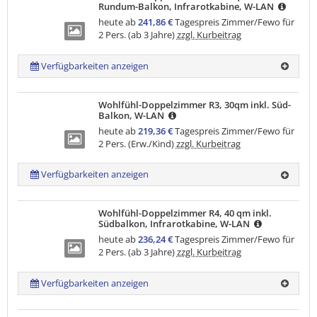
Rundum-Balkon, Infrarotkabine, W-LAN
heute ab
241,86 €
Tagespreis Zimmer/Fewo für
2 Pers. (ab 3 Jahre)
zzgl. Kurbeitrag
Verfügbarkeiten anzeigen
Wohlfühl-Doppelzimmer R3, 30qm inkl. Süd-
Balkon, W-LAN
heute ab
219,36 €
Tagespreis Zimmer/Fewo für
2 Pers. (Erw./Kind)
zzgl. Kurbeitrag
Verfügbarkeiten anzeigen
Wohlfühl-Doppelzimmer R4, 40 qm inkl.
Südbalkon, Infrarotkabine, W-LAN
heute ab
236,24 €
Tagespreis Zimmer/Fewo für
2 Pers. (ab 3 Jahre)
zzgl. Kurbeitrag
Verfügbarkeiten anzeigen