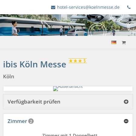
hotel-services@koelnmesse.de
ibis Köln Messe
Köln
Verfügbarkeit prüfen
Zimmer
2
Zimmer mit 1 Doppelbett