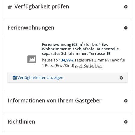
Verfügbarkeit prüfen
Ferienwohnungen
Ferienwohnung (63 m²) für bis 4 Ew.
Wohnzimmer mit Schlafsofa, Küchenzeile,
separates Schlafzimmer, Terrasse
heute ab
134,99 €
Tagespreis Zimmer/Fewo für
1 Pers. (Erw./Kind)
zzgl. Kurbeitrag
Verfügbarkeiten anzeigen
Informationen von Ihrem Gastgeber
Richtlinien