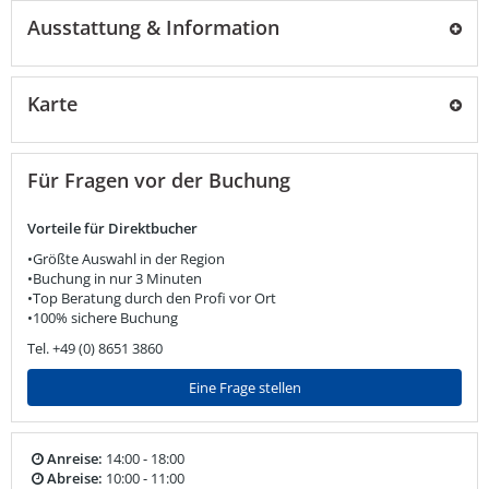
Ausstattung & Information
Karte
Für Fragen vor der Buchung
Vorteile für Direktbucher
•Größte Auswahl in der Region
•Buchung in nur 3 Minuten
•Top Beratung durch den Profi vor Ort
•100% sichere Buchung
Tel. +49 (0) 8651 3860
Eine Frage stellen
Anreise:
14:00 - 18:00
Abreise:
10:00 - 11:00