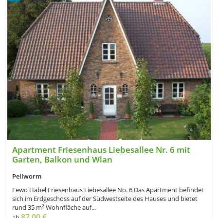
Apartment Friesenhaus Liebesallee Nr. 6 mit
Garten, Balkon und Wlan
Pellworm
Fewo Habel Friesenhaus Liebesallee No. 6 Das Apartment befindet
sich im Erdgeschoss auf der Südwestseite des Hauses und bietet
rund 35 m² Wohnfläche auf...
87,00 €
ab