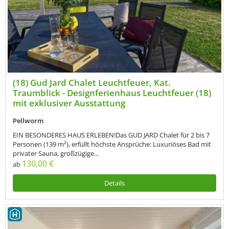
(18) Gud Jard Chalet Leuchtfeuer, Kat.
Traumblick - Designferienhaus Leuchtfeuer (18)
mit exklusiver Ausstattung
Pellworm
EIN BESONDERES HAUS ERLEBEN!Das GUD JARD Chalet für 2 bis 7
Personen (139 m²), erfüllt höchste Ansprüche: Luxuriöses Bad mit
privater Sauna, großzügige...
130,00 €
ab
Details