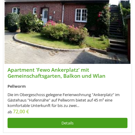
Apartment 'Fewo Ankerplatz' mit
Gemeinschaftsgarten, Balkon und Wlan
Pellworm
Die im Obergeschoss gelegene Ferienwohnung "Ankerplatz" im
Gästehaus "Hafennähe" auf Pellworm bietet auf 45 m² eine
komfortable Unterkunft für bis zu zwei...
72,00 €
ab
Details