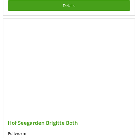
Details
Hof Seegarden Brigitte Both
Pellworm