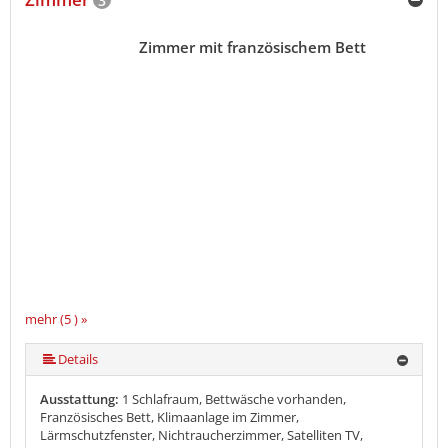
3
Zimmer mit französischem Bett
mehr (5 ) »
mehr (5 ) »
Details
Ausstattung:
1 Schlafraum, Bettwäsche vorhanden,
Französisches Bett, Klimaanlage im Zimmer,
Lärmschutzfenster, Nichtraucherzimmer, Satelliten TV,