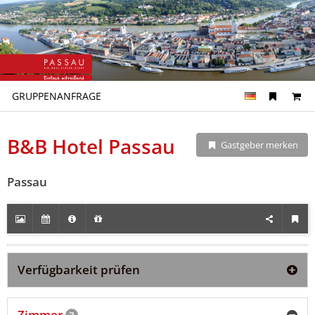
GRUPPENANFRAGE
B&B Hotel Passau
Gastgeber merken
Passau
Verfügbarkeit prüfen
Zimmer