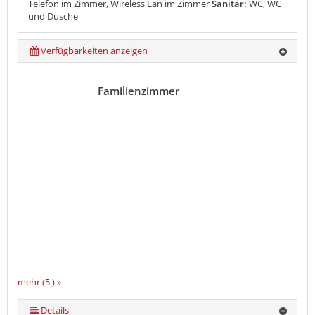
Telefon im Zimmer, Wireless Lan im Zimmer
Sanitär:
WC, WC
und Dusche
Verfügbarkeiten anzeigen
Familienzimmer
mehr (5 ) »
mehr (5 ) »
Details