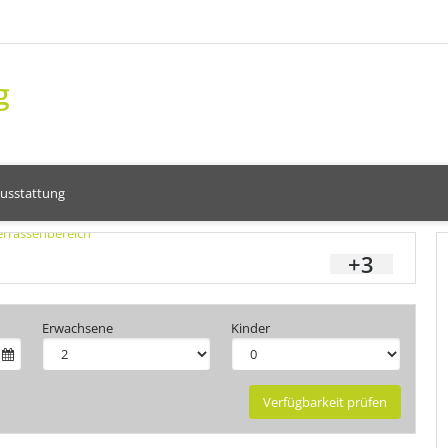
g
usstattung
+3
Erwachsene
Kinder
Verfügbarkeit prüfen