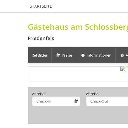
STARTSEITE
Gästehaus am Schlossber
Friedenfels
Bilder
Preise
Informationen
A
Anreise
Abreise