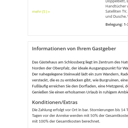
Doppelbett, 
Handtücher v
Satelliten TV
mehr (5 ) »
und Dusche,
Belegung: 1-
Informationen von Ihrem Gastgeber
Das Gästehaus am Schlossberg liegt im Zentrum des Natu
Norden der Oberpfalz, der ideale Ausgangspunkt für 
Der nahegelegene Steinwald lädt ein zum Wandern, Radel
versteckt, die es zu entdecken gibt, wie Burgruinen, ei
Fußläufig erreichen Sie den Dorfladen, eine Metzgerei, 
Genießen Sie einen erholsamen Urlaub in ruhigem Ambi
Konditionen/Extras
Die Zahlung erfolgt vor Ort in bar. Stornierungen bis 14
Tagen vor der Anreise werden mit 50% der Gesamtkosten
mit 100% der Gesamtkosten berechnet.