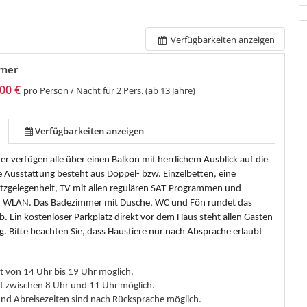
Verfügbarkeiten anzeigen
mer
00 €
pro Person / Nacht für 2 Pers. (ab 13 Jahre)
Verfügbarkeiten anzeigen
r verfügen alle über einen Balkon mit herrlichem Ausblick auf die
e Ausstattung besteht aus Doppel- bzw. Einzelbetten, eine
itzgelegenheit, TV mit allen regulären SAT-Programmen und
m WLAN. Das Badezimmer mit Dusche, WC und Fön rundet das
. Ein kostenloser Parkplatz direkt vor dem Haus steht allen Gästen
g. Bitte beachten Sie, dass Haustiere nur nach Absprache erlaubt
st von 14 Uhr bis 19 Uhr möglich.
ist zwischen 8 Uhr und 11 Uhr möglich.
nd Abreisezeiten sind nach Rücksprache möglich.