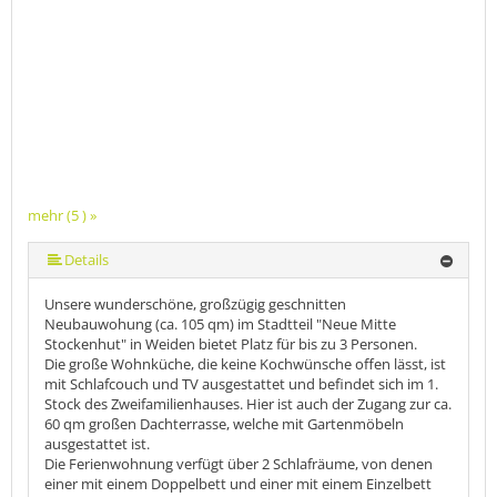
mehr (5 ) »
mehr (5 ) »
Details
Unsere wunderschöne, großzügig geschnitten
Neubauwohung (ca. 105 qm) im Stadtteil "Neue Mitte
Stockenhut" in Weiden bietet Platz für bis zu 3 Personen.
Die große Wohnküche, die keine Kochwünsche offen lässt, ist
mit Schlafcouch und TV ausgestattet und befindet sich im 1.
Stock des Zweifamilienhauses. Hier ist auch der Zugang zur ca.
60 qm großen Dachterrasse, welche mit Gartenmöbeln
ausgestattet ist.
Die Ferienwohnung verfügt über 2 Schlafräume, von denen
einer mit einem Doppelbett und einer mit einem Einzelbett