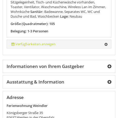
Sitzgelegenheit, Tisch- und Küchenwäsche vorhanden,
Toaster, Ventilator, Waschmaschine, Wireless Lan im Zimmer,
Wohnküche
Sanitär:
Badewanne, Separates WC, WC und
Dusche und Bad, Waschbecken
Lage:
Neubau
Größe (Quadratmeter): 105
Belegung: 1-3 Personen
Verfügbarkeiten anzeigen
Informationen von Ihrem Gastgeber
Ausstattung & Information
Adresse
Ferienwohnung Weindler
Königsberger Straße 35
92637
Weiden in der Oberpfalz