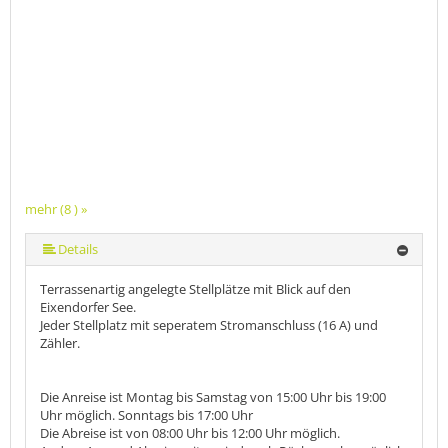
mehr (8 ) »
mehr (8 ) »
mehr (8 ) »
mehr (8 ) »
mehr (8 ) »
Details
Terrassenartig angelegte Stellplätze mit Blick auf den
Eixendorfer See.
Jeder Stellplatz mit seperatem Stromanschluss (16 A) und
Zähler.
Die Anreise ist Montag bis Samstag von 15:00 Uhr bis 19:00
Uhr möglich. Sonntags bis 17:00 Uhr
Die Abreise ist von 08:00 Uhr bis 12:00 Uhr möglich.