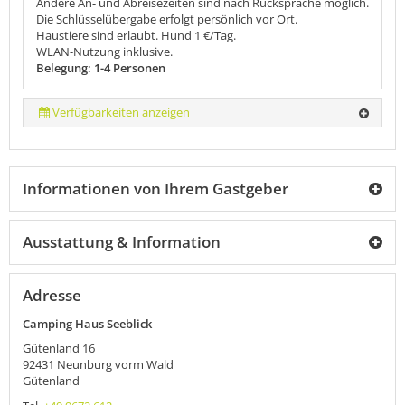
Andere An- und Abreisezeiten sind nach Rücksprache möglich.
Die Schlüsselübergabe erfolgt persönlich vor Ort.
Haustiere sind erlaubt. Hund 1 €/Tag.
WLAN-Nutzung inklusive.
Belegung: 1-4 Personen
Verfügbarkeiten anzeigen
Informationen von Ihrem Gastgeber
Ausstattung & Information
Adresse
Camping Haus Seeblick
Gütenland 16
92431
Neunburg vorm Wald
Gütenland