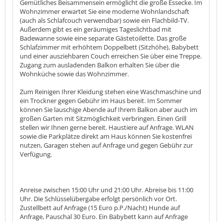
Gemütliches Beisammensein ermöglicht die große Essecke. Im
Wohnzimmer erwartet Sie eine moderne Wohnlandschaft
(auch als Schlafcouch verwendbar) sowie ein Flachbild-TV.
Außerdem gibt es ein geräumiges Tageslichtbad mit
Badewanne sowie eine separate Gästetoilette. Das große
Schlafzimmer mit erhöhtem Doppelbett (Sitzhöhe), Babybett
und einer ausziehbaren Couch erreichen Sie über eine Treppe.
Zugang zum ausladenden Balkon erhalten Sie über die
Wohnküche sowie das Wohnzimmer.
Zum Reinigen Ihrer Kleidung stehen eine Waschmaschine und
ein Trockner gegen Gebühr im Haus bereit. Im Sommer
können Sie lauschige Abende auf Ihrem Balkon aber auch im
großen Garten mit Sitzmöglichkeit verbringen. Einen Grill
stellen wir Ihnen gerne bereit. Haustiere auf Anfrage. WLAN
sowie die Parkplätze direkt am Haus können Sie kostenfrei
nutzen, Garagen stehen auf Anfrage und gegen Gebühr zur
Verfügung.
Anreise zwischen 15:00 Uhr und 21:00 Uhr. Abreise bis 11:00
Uhr. Die Schlüsselübergabe erfolgt persönlich vor Ort.
Zustellbett auf Anfrage (15 Euro p.P./Nacht) Hunde auf
Anfrage, Pauschal 30 Euro. Ein Babybett kann auf Anfrage