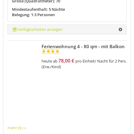
Größe (Quadratmeter): 70
Mindestaufenthalt: 5 Nächte
Belegung: 1-3 Personen
Verfügbarkeiten anzeigen
Ferienwohnung 4 - 80 qm - mit Balkon
78,00 €
heute ab
pro Einheit/ Nacht für 2 Pers.
(Erw./Kind)
mehr (6 ) »