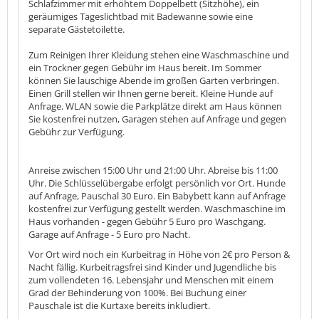
Schlafzimmer mit erhöhtem Doppelbett (Sitzhöhe), ein
geräumiges Tageslichtbad mit Badewanne sowie eine
separate Gästetoilette.
Zum Reinigen Ihrer Kleidung stehen eine Waschmaschine und
ein Trockner gegen Gebühr im Haus bereit. Im Sommer
können Sie lauschige Abende im großen Garten verbringen.
Einen Grill stellen wir Ihnen gerne bereit. Kleine Hunde auf
Anfrage. WLAN sowie die Parkplätze direkt am Haus können
Sie kostenfrei nutzen, Garagen stehen auf Anfrage und gegen
Gebühr zur Verfügung.
Anreise zwischen 15:00 Uhr und 21:00 Uhr. Abreise bis 11:00
Uhr. Die Schlüsselübergabe erfolgt persönlich vor Ort. Hunde
auf Anfrage, Pauschal 30 Euro. Ein Babybett kann auf Anfrage
kostenfrei zur Verfügung gestellt werden. Waschmaschine im
Haus vorhanden - gegen Gebühr 5 Euro pro Waschgang.
Garage auf Anfrage - 5 Euro pro Nacht.
Vor Ort wird noch ein Kurbeitrag in Höhe von 2€ pro Person &
Nacht fällig. Kurbeitragsfrei sind Kinder und Jugendliche bis
zum vollendeten 16. Lebensjahr und Menschen mit einem
Grad der Behinderung von 100%. Bei Buchung einer
Pauschale ist die Kurtaxe bereits inkludiert.