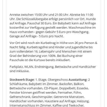
Anreise zwischen 15:00 Uhr und 21:00 Uhr. Abreise bis 11:00
Uhr. Die Schlüsselübergabe erfolgt persönlich vor Ort. Hunde
auf Anfrage, Pauschal 30 Euro. Ein Babybett kann auf Anfrage
kostenfrei zur Verfügung gestellt werden. Waschmaschine im
Haus vorhanden - gegen Gebühr 5 Euro pro Waschgang.
Garage auf Anfrage - 5 Euro pro Nacht.
Vor Ort wird noch ein Kurbeitrag in Höhe von 2€ pro Person &
Nacht fällig. Kurbeitragsfrei sind Kinder und Jugendliche bis
zum vollendeten 16. Lebensjahr und Menschen mit einem
Grad der Behinderung von 100%. Bei Buchung einer
Pauschale ist die Kurtaxe bereits inkludiert.
Parkplatz, WLAN, Endreinigung, Bettwäsche und Handtücher
sind inklusive.
Stockwerk Etage:
1. Etage, Obergeschoss
Ausstattung:
2
Schlafräume, Babybett im Zimmer, Backofen, Balkon,
Bettwäsche vorhanden, CD-Player, Doppelbett, Essecke,
Fenster können geöffnet werden, Fernseher, Föhn,
Gefrierschrank, Geschirrspüler, Getrennte Matratzen,
Handtücher vorhanden, Haustiere auf Anfrage, Heizung,
Internetanschluss im Zimmer, Kaffee und Teekocher,