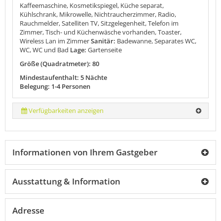
Kaffeemaschine, Kosmetikspiegel, Küche separat,
Kühlschrank, Mikrowelle, Nichtraucherzimmer, Radio,
Rauchmelder, Satelliten TV, Sitzgelegenheit, Telefon im
Zimmer, Tisch- und Küchenwäsche vorhanden, Toaster,
Wireless Lan im Zimmer
Sanitär:
Badewanne, Separates WC,
WC, WC und Bad
Lage:
Gartenseite
Größe (Quadratmeter): 80
Mindestaufenthalt: 5 Nächte
Belegung: 1-4 Personen
Verfügbarkeiten anzeigen
Informationen von Ihrem Gastgeber
Ausstattung & Information
Adresse