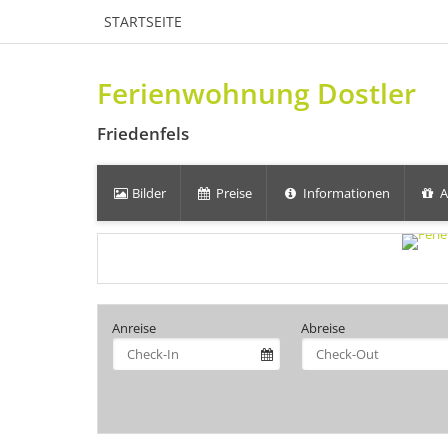
STARTSEITE
Ferienwohnung Dostler
Friedenfels
Bilder
Preise
Informationen
A
Anreise
Abreise