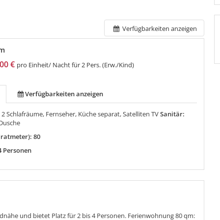
Verfügbarkeiten anzeigen
qm
00 €
pro Einheit/ Nacht für 2 Pers. (Erw./Kind)
Verfügbarkeiten anzeigen
:
2 Schlafräume, Fernseher, Küche separat, Satelliten TV
Sanitär:
Dusche
ratmeter): 80
4 Personen
d­nähe und bietet Platz für 2 bis 4 Personen. Ferienwohnung 80 qm: