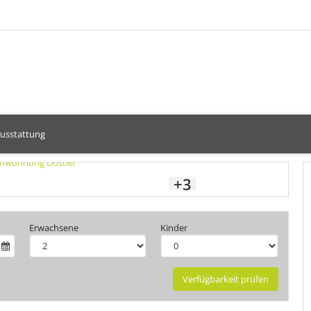
usstattung
+3
Erwachsene
Kinder
Verfügbarkeit prüfen