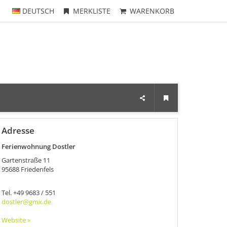
DEUTSCH
MERKLISTE
WARENKORB
Adresse
Ferienwohnung Dostler
Gartenstraße 11
95688
Friedenfels
Tel.
+49 9683 / 551
dostler@gmx.de
Website »