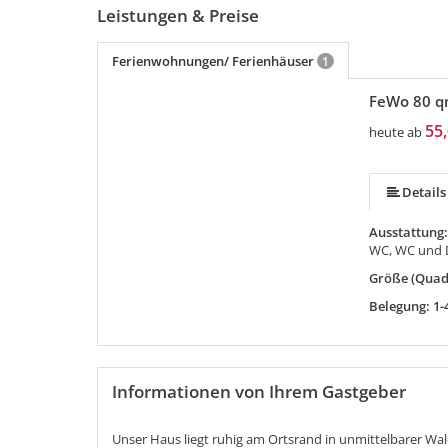
Leistungen & Preise
Ferienwohnungen/ Ferienhäuser
1
FeWo 80 
55,
heute ab
Details
Ausstattung
WC, WC und 
Größe (Quad
Belegung: 1-
Informationen von Ihrem Gastgeber
Unser Haus liegt ruhig am Ortsrand in unmittelbarer Wal