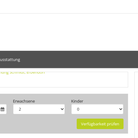
usstattung
Erwachsene
Kinder
Verfügbarkeit prüfen