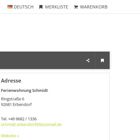
DEUTSCH
MERKLISTE
WARENKORB
Adresse
Ferienwohnung Schmidt
Ringstraße 6
92681
Erbendorf
Tel.
+49 9682 / 1336
schmidt.erbendorf@bossmail.de
Website »