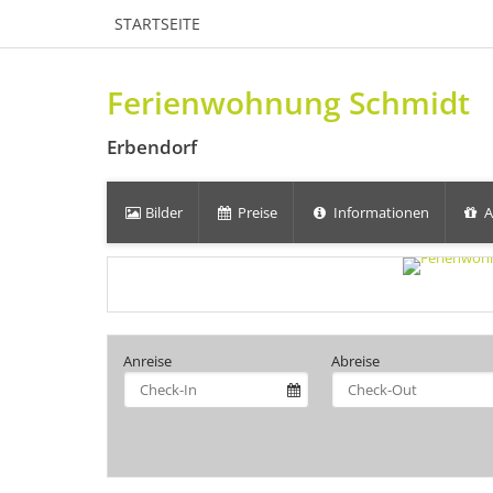
STARTSEITE
Ferienwohnung Schmidt
Erbendorf
Bilder
Preise
Informationen
A
Anreise
Abreise