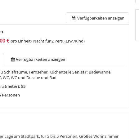
Verfügbarkeiten anzeigen
qm
00 €
pro Einheit/ Nacht für 2 Pers. (Erw./Kind)
Verfügbarkeiten anzeigen
:
3 Schlafräume, Fernseher, Küchenzeile
Sanitär:
Badewanne,
C, WC, WC und Dusche und Bad
ratmeter): 85
5 Personen
ler Lage am Stadtpark, für 2 bis 5 Personen. Großes Wohnzimmer