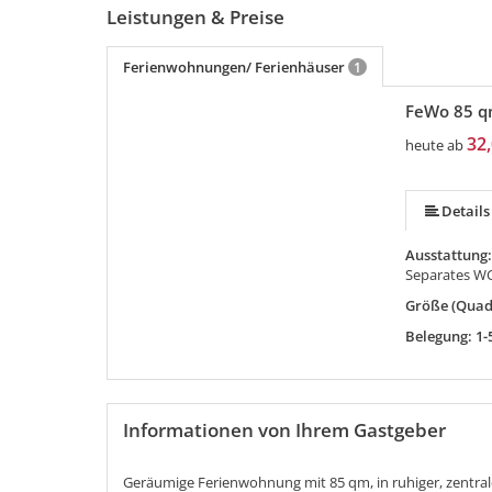
Leistungen & Preise
Ferienwohnungen/ Ferienhäuser
1
FeWo 85 
32,
heute ab
Details
Ausstattung
Separates W
Größe (Quad
Belegung: 1-
Informationen von Ihrem Gastgeber
Geräumige Ferienwohnung mit 85 qm, in ruhiger, zentra