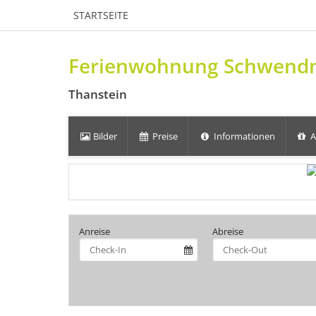
STARTSEITE
Ferienwohnung Schwend
Thanstein
Bilder
Preise
Informationen
A
Anreise
Abreise