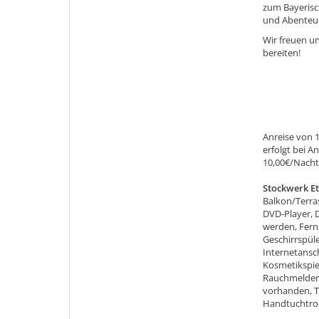
zum Bayerisc
und Abenteue
Wir freuen u
bereiten!
Anreise von 1
erfolgt bei A
10,00€/Nacht;
Stockwerk E
Balkon/Terra
DVD-Player, D
werden, Fern
Geschirrspül
Internetansc
Kosmetikspie
Rauchmelder,
vorhanden, T
Handtuchtro