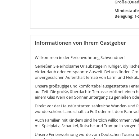
Größe (Quad
Mindestaufen
Belegung: 1-
Informationen von Ihrem Gastgeber
Willkommen in der Ferienwohnung Schwendner!
Genießen Sie erholsame Urlaubstage in ruhiger, idyllis
Aktivurlaub oder entspannte Auszeit: Bei uns finden Gro
unvergesslichen Aufenthalt fernab von Lärm und Hektik.
Unsere großzügige und komfortabel ausgestattete Feri
auf Zeit. Die große, überdachte Terrasse eröffnet einen he
einem Glas Wein den Sonnenuntergang zu genießen oder e
Direkt vor der Haustür starten zahlreiche Wander- und 
wunderschöne Landschaft zu Fuß oder mit dem Fahrrad 
Auch Familien mit Kindern sind herzlich willkommen: Vie
mit Spielplatz, Schaukel, Rutsche und Trampolin sorgen
Unsere Ferienwohnung wurde vom
Deutschen Tourism