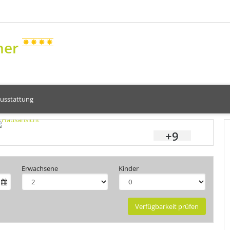
ner
usstattung
+9
Erwachsene
Kinder
Verfügbarkeit prüfen