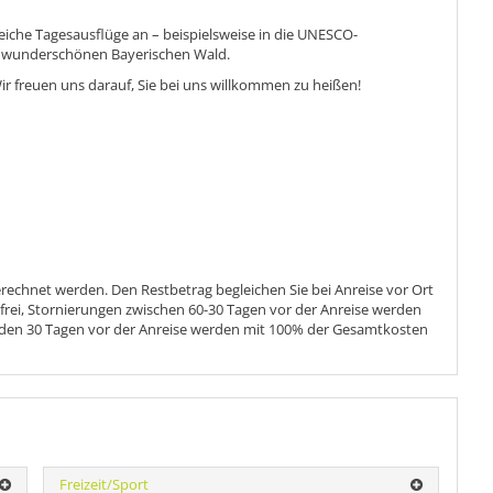
iche Tagesausflüge an – beispielsweise in die UNESCO-
n wunderschönen
Bayerischen Wald
.
r freuen uns darauf, Sie bei uns willkommen zu heißen!
echnet werden. Den Restbetrag begleichen Sie bei Anreise vor Ort
nfrei, Stornierungen zwischen 60-30 Tagen vor der Anreise werden
 den 30 Tagen vor der Anreise werden mit 100% der Gesamtkosten
Freizeit/Sport