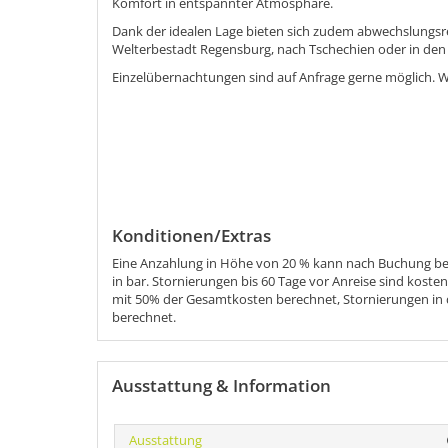
Komfort in entspannter Atmosphäre.
Dank der idealen Lage bieten sich zudem abwechslungsre
Welterbestadt
Regensburg
, nach
Tschechien
oder in de
Einzelübernachtungen sind auf Anfrage gerne möglich. Wi
Konditionen/Extras
Eine Anzahlung in Höhe von 20 % kann nach Buchung ber
in bar. Stornierungen bis 60 Tage vor Anreise sind koste
mit 50% der Gesamtkosten berechnet, Stornierungen in
berechnet.
Ausstattung & Information
Ausstattung