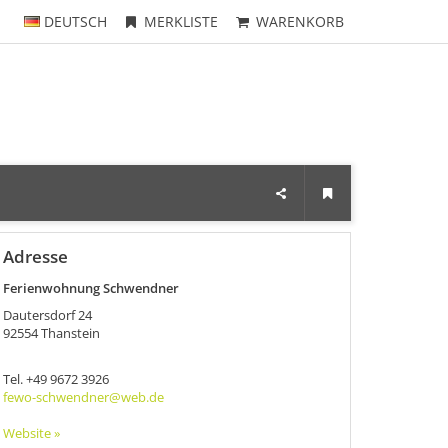
DEUTSCH
MERKLISTE
WARENKORB
Adresse
Ferienwohnung Schwendner
Dautersdorf 24
92554
Thanstein
Tel.
+49 9672 3926
fewo-schwendner@web.de
Website »