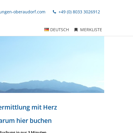
ungen-oberaudorf.com
+49 (0) 8033 3026912
DEUTSCH
MERKLISTE
ermittlung mit Herz
arum hier buchen
Buchung in nur 3 Minuten