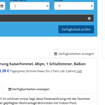
Verfügbarkeit prüfen
Verfügbarkeiten anzeigen
nung Kaiserhimmel, 48qm, 1 Schlafzimmer, Balkon
9,38 €
Tagespreis Zimmer/Fewo für 2 Pers. (ab 3 Jahre)
zzgl.
Verfügbarkeiten anzeigen
f, im schönen Inntal, liegt diese Ferienwohnung mit der Nummer
 der gepflegten Wohnanlage Brünnstein mit Indoor-Pool,