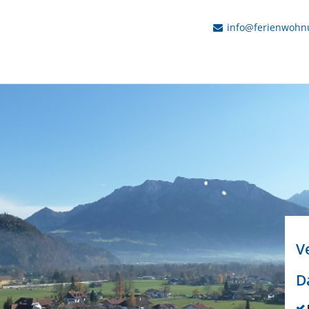
info@ferienwohn
V
D