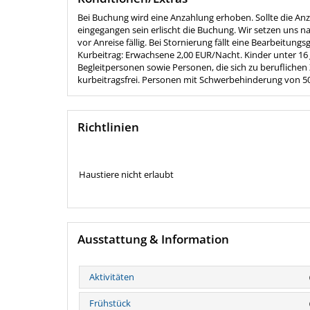
Bei Buchung wird eine Anzahlung erhoben. Sollte die An
eingegangen sein erlischt die Buchung. Wir setzen uns n
vor Anreise fällig. Bei Stornierung fällt eine Bearbeitun
Kurbeitrag: Erwachsene 2,00 EUR/Nacht. Kinder unter 1
Begleitpersonen sowie Personen, die sich zu berufliche
kurbeitragsfrei. Personen mit Schwerbehinderung von 50
Richtlinien
Haustiere nicht erlaubt
Ausstattung & Information
Aktivitäten
Frühstück