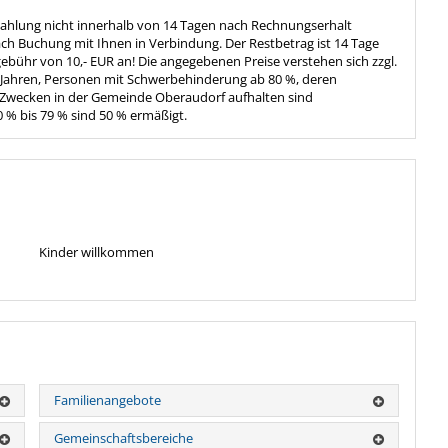
zahlung nicht innerhalb von 14 Tagen nach Rechnungserhalt
ach Buchung mit Ihnen in Verbindung. Der Restbetrag ist 14 Tage
gsgebühr von 10,- EUR an! Die angegebenen Preise verstehen sich zzgl.
6 Jahren, Personen mit Schwerbehinderung ab 80 %, deren
n Zwecken in der Gemeinde Oberaudorf aufhalten sind
 % bis 79 % sind 50 % ermäßigt.
Kinder willkommen
Familienangebote
Gemeinschaftsbereiche