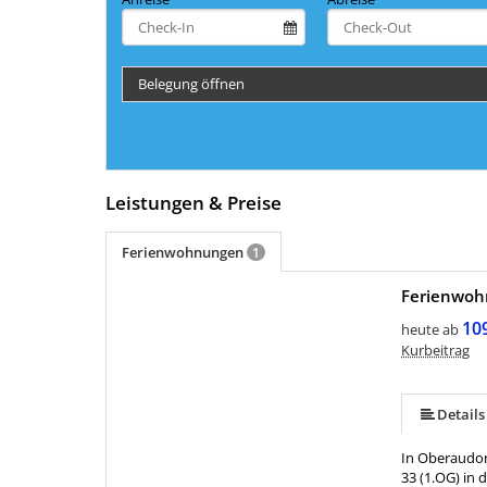
Belegung öffnen
Leistungen & Preise
Ferienwohnungen
1
Ferienwoh
mehr (5 ) »
10
heute ab
Kurbeitrag
Details
In Oberaudor
33 (1.OG) in