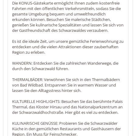
Die KONUS-Gästekarte ermöglicht Ihnen zudem kostenfreie
Fahrten mit den öffentlichen Verkehrsmitteln, sodass Sie die
gesamte Umgebung bequem und umweltfreundlich
erkunden können. Besuchen Sie malerische Städtchen,
genießen Sie kulinarische Spezialitäten und lassen Sie sich von
der Gastfreundschaft des Schwarzwaldes verzaubern.
Es ist die ideale Zeit, um unsere gemütliche Ferienwohnung zu
entdecken und die vielen Attraktionen dieser zauberhaften
Region zu erleben.
WANDERN: Entdecken Sie die zahlreichen Wanderwege, die
durch den Schwarzwald führen.
THERMALBÄDER: Verwöhnen Sie sich in den Thermalbädern
von Bad Wildbad. Entspannen Sie in warmem Wasser und
lassen Sie den Alltagsstress hinter sich.
KULTURELLE HIGHLIGHTS: Besuchen Sie das berühmte Palais
Thermal, das Kloster Hirsau und das Nationalparkzentrum an
der Schwarzwaldhochstraße. Hier gibt es viel zu entdecken.
KULINARISCHE GENÜSSE: Probieren Sie die Schwarzwälder
Küche in den gemütlichen Restaurants und Gasthäusern der
Region. Ein Muss für Feinschmecker.