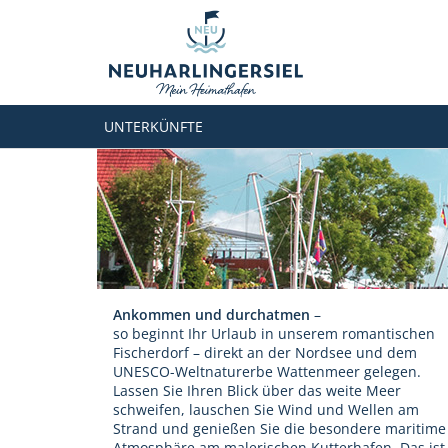
UNTERKÜNFTE
Ankommen und durchatmen
–
so beginnt Ihr Urlaub in unserem romantischen
Fischerdorf – direkt an der Nordsee und dem
UNESCO-Weltnaturerbe Wattenmeer gelegen.
Lassen Sie Ihren Blick über das weite Meer
schweifen, lauschen Sie Wind und Wellen am
Strand und genießen Sie die besondere maritime
Atmosphäre am malerischen Kutterhafen. Das ist