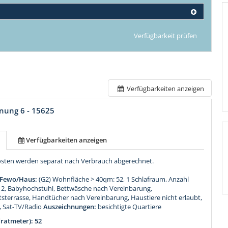
Verfügbarkeit prüfen
Verfügbarkeiten anzeigen
nung 6 - 15625
Verfügbarkeiten anzeigen
osten werden separat nach Verbrauch abgerechnet.
 Fewo/Haus:
(G2) Wohnfläche > 40qm: 52, 1 Schlafraum, Anzahl
, Babyhochstuhl, Bettwäsche nach Vereinbarung,
sterrasse, Handtücher nach Vereinbarung, Haustiere nicht erlaubt,
, Sat-TV/Radio
Auszeichnungen:
besichtigte Quartiere
ratmeter): 52