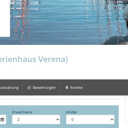
erienhaus Verena)
usstattung
Bewertungen
Anreise
Erwachsene
Kinder