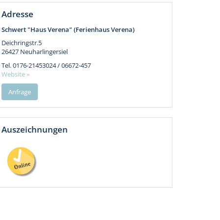
Adresse
Schwert "Haus Verena" (Ferienhaus Verena)
Deichringstr.5
26427
Neuharlingersiel
Tel.
0176-21453024 / 06672-457
Website »
Anfrage
Auszeichnungen