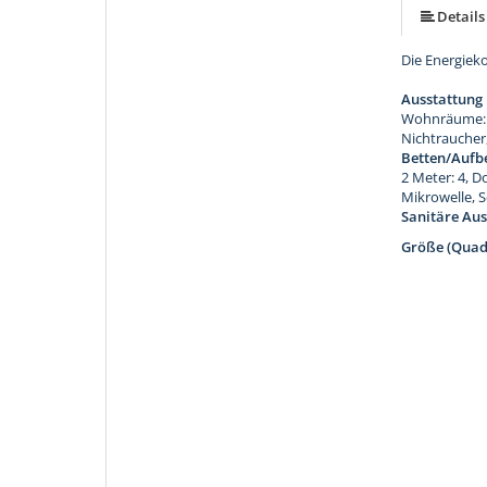
Details
Die Energiek
Ausstattung
Wohnräume: 2
Nichtraucher
Betten/Aufb
2 Meter: 4, D
Mikrowelle, 
Sanitäre Aus
Größe (Quad