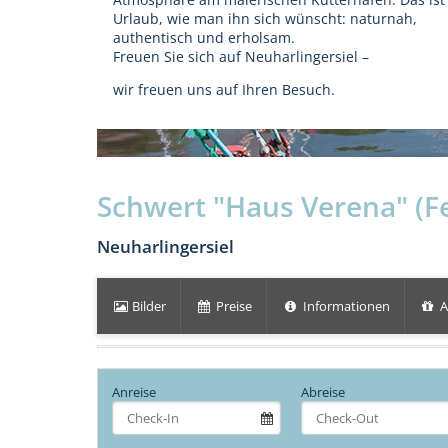
Urlaub, wie man ihn sich wünscht: naturnah,
authentisch und erholsam.
Freuen Sie sich auf Neuharlingersiel –
wir freuen uns auf Ihren Besuch.
Schwert "Haus Verena" (F
Neuharlingersiel
Bilder
Preise
Informationen
A
Anreise
Abreise