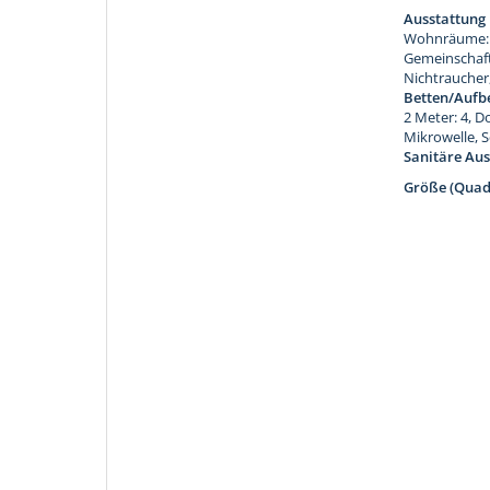
Ausstattung
Wohnräume: 2
Gemeinschaft
Nichtraucher
Betten/Aufb
2 Meter: 4, D
Mikrowelle, 
Sanitäre Aus
Größe (Quad